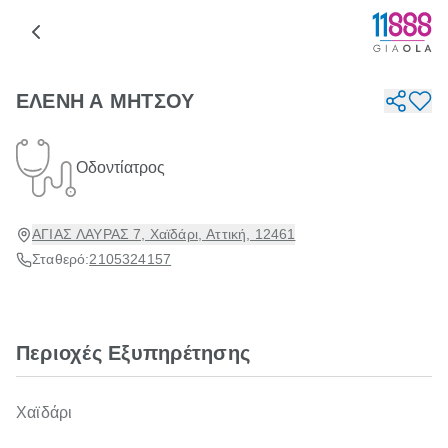
ΕΛΕΝΗ Α ΜΗΤΣΟΥ
Οδοντίατρος
ΑΓΙΑΣ ΛΑΥΡΑΣ 7, Χαϊδάρι, Αττική, 12461
Σταθερό:
2105324157
Περιοχές Εξυπηρέτησης
Χαϊδάρι