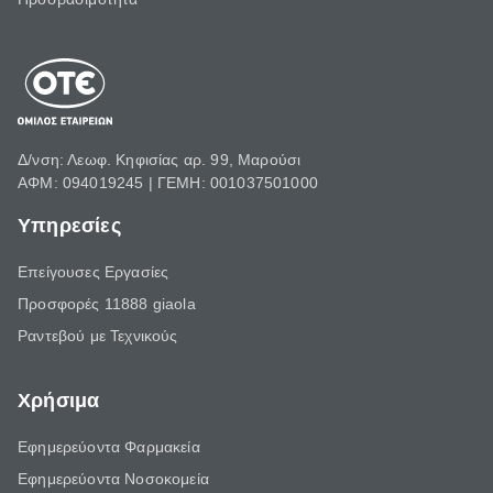
Δ/νση: Λεωφ. Κηφισίας αρ. 99, Μαρούσι
ΑΦΜ: 094019245 | ΓΕΜΗ: 001037501000
Υπηρεσίες
Επείγουσες Εργασίες
Προσφορές 11888 giaola
Ραντεβού με Τεχνικούς
Χρήσιμα
Εφημερεύοντα Φαρμακεία
Εφημερεύοντα Νοσοκομεία