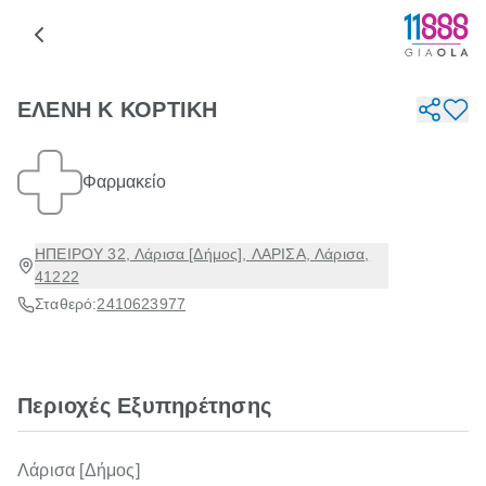
ΕΛΕΝΗ Κ ΚΟΡΤΙΚΗ
Φαρμακείο
ΗΠΕΙΡΟΥ 32, Λάρισα [Δήμος], ΛΑΡΙΣΑ, Λάρισα,
41222
Σταθερό:
2410623977
Περιοχές Εξυπηρέτησης
Λάρισα [Δήμος]