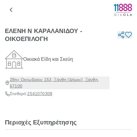
ΕΛΕΝΗ Ν ΚΑΡΑΛΑΝΙΔΟΥ -
ΟΙΚΟΕΠΙΛΟΓΗ
Οικιακά Είδη και Σκεύη
28ης Οκτωβρίου 153, Ξάνθη [Δήμος], Ξάνθη,
67100
Σταθερό:
2541070308
Περιοχές Εξυπηρέτησης