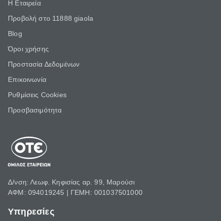
Η Εταιρεία
Προβολή στο 11888 giaola
Blog
Όροι χρήσης
Προστασία Δεδομένων
Επικοινωνία
Ρυθμίσεις Cookies
Προσβασιμότητα
Δ/νση: Λεωφ. Κηφισίας αρ. 99, Μαρούσι
ΑΦΜ: 094019245 | ΓΕΜΗ: 001037501000
Υπηρεσίες