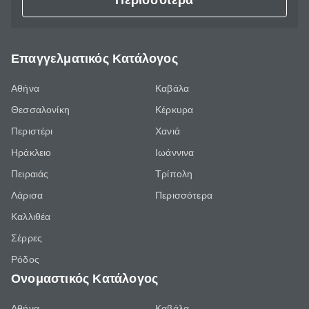
Περισσότερα
Επαγγελματικός Κατάλογος
Αθήνα
Καβάλα
Θεσσαλονίκη
Κέρκυρα
Περιστέρι
Χανιά
Ηράκλειο
Ιωάννινα
Πειραιάς
Τρίπολη
Λάρισα
Περισσότερα
Καλλιθέα
Σέρρες
Ρόδος
Ονομαστικός Κατάλογος
Αθήνα
Καβάλα