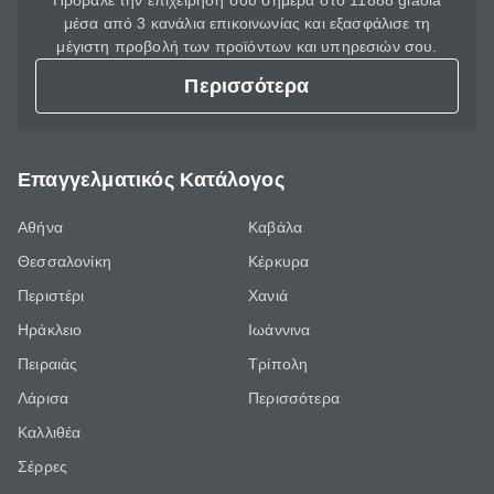
Πρόβαλε την επιχείρησή σου σήμερα στο 11888 giaola
μέσα από 3 κανάλια επικοινωνίας και εξασφάλισε τη
μέγιστη προβολή των προϊόντων και υπηρεσιών σου.
Περισσότερα
Επαγγελματικός Κατάλογος
Αθήνα
Καβάλα
Θεσσαλονίκη
Κέρκυρα
Περιστέρι
Χανιά
Ηράκλειο
Ιωάννινα
Πειραιάς
Τρίπολη
Λάρισα
Περισσότερα
Καλλιθέα
Σέρρες