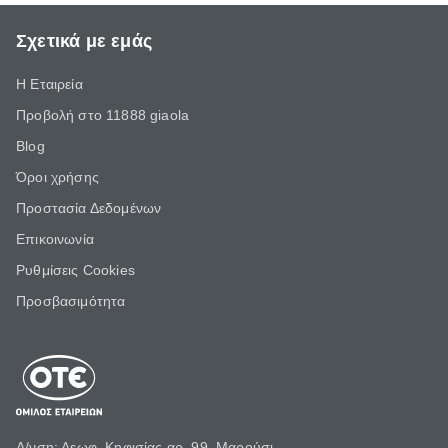
Σχετικά με εμάς
Η Εταιρεία
Προβολή στο 11888 giaola
Blog
Όροι χρήσης
Προστασία Δεδομένων
Επικοινωνία
Ρυθμίσεις Cookies
Προσβασιμότητα
Δ/νση: Λεωφ. Κηφισίας αρ. 99, Μαρούσι