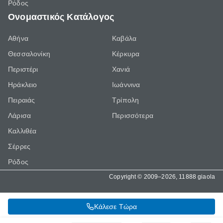
Ρόδος
Ονομαστικός Κατάλογος
Αθήνα
Καβάλα
Θεσσαλονίκη
Κέρκυρα
Περιστέρι
Χανιά
Ηράκλειο
Ιωάννινα
Πειραιάς
Τρίπολη
Λάρισα
Περισσότερα
Καλλιθέα
Σέρρες
Ρόδος
Copyright © 2009–2026, 11888 giaola
Κάλεσε Τώρα