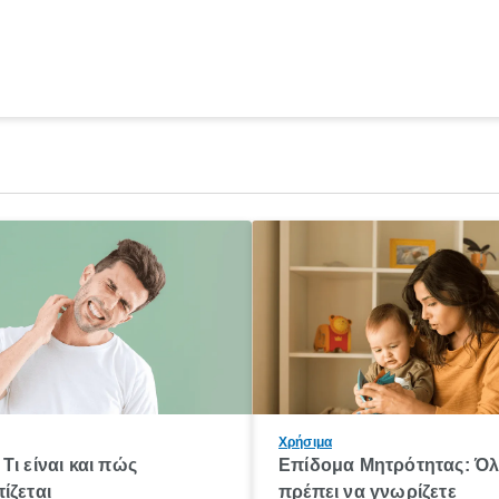
Χρήσιμα
Τι είναι και πώς
Επίδομα Μητρότητας: Ό
ίζεται
πρέπει να γνωρίζετε