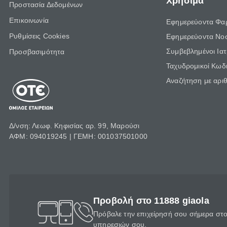
Χρήσιμα
Προστασία Δεδομένων
Επικοινωνία
Εφημερεύοντα Φα
Ρυθμίσεις Cookies
Εφημερεύοντα Νο
Συμβεβλημένοι Ια
Προσβασιμότητα
Ταχυδρομικοί Κωδι
Αναζήτηση με αρι
Δ/νση: Λεωφ. Κηφισίας αρ. 99, Μαρούσι
ΑΦΜ: 094019245 | ΓΕΜΗ: 001037501000
Προβολή στο 11888 giaola
Πρόβαλε την επιχείρησή σου σήμερα στο 
υπηρεσιών σου.