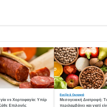
Ευεξία & Ομορφιά
γία vs Χορτοφαγία: Υπέρ
Μεσογειακή Διατροφή: Τι
Κάθε Eπιλογής
περιλαμβάνει και γιατί είν