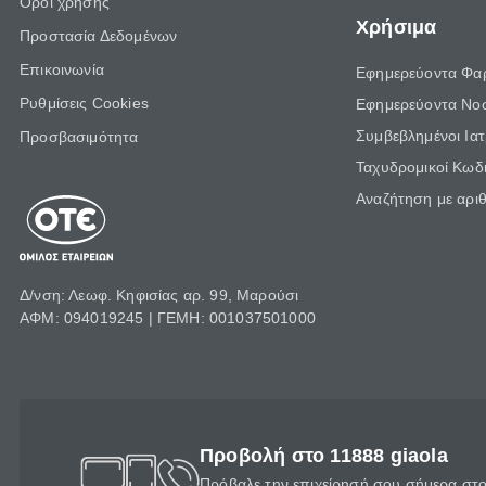
Όροι χρήσης
Χρήσιμα
Προστασία Δεδομένων
Επικοινωνία
Εφημερεύοντα Φα
Ρυθμίσεις Cookies
Εφημερεύοντα Νο
Συμβεβλημένοι Ια
Προσβασιμότητα
Ταχυδρομικοί Κωδι
Αναζήτηση με αρι
Δ/νση: Λεωφ. Κηφισίας αρ. 99, Μαρούσι
ΑΦΜ: 094019245 | ΓΕΜΗ: 001037501000
Προβολή στο 11888 giaola
Πρόβαλε την επιχείρησή σου σήμερα στο 