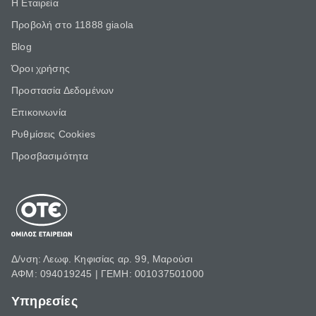
Η Εταιρεία
Προβολή στο 11888 giaola
Blog
Όροι χρήσης
Προστασία Δεδομένων
Επικοινωνία
Ρυθμίσεις Cookies
Προσβασιμότητα
Δ/νση: Λεωφ. Κηφισίας αρ. 99, Μαρούσι
ΑΦΜ: 094019245 | ΓΕΜΗ: 001037501000
Υπηρεσίες