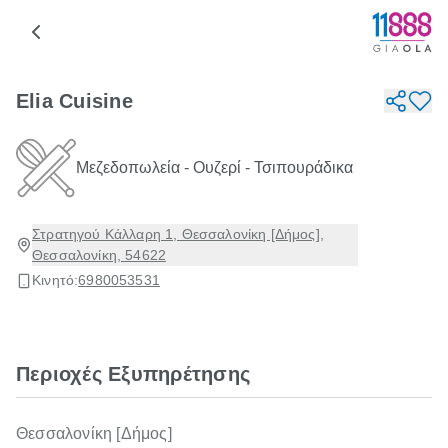
Elia Cuisine
Μεζεδοπωλεία - Ουζερί - Τσιπουράδικα
Στρατηγού Κάλλαρη 1, Θεσσαλονίκη [Δήμος],
Θεσσαλονίκη, 54622
Κινητό:
6980053531
Περιοχές Εξυπηρέτησης
Θεσσαλονίκη [Δήμος]