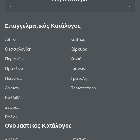
Επαγγελματικός Κατάλογος
Αθήνα
Καβάλα
Θεσσαλονίκη
Κέρκυρα
Περιστέρι
Χανιά
Ηράκλειο
Ιωάννινα
Πειραιάς
Τρίπολη
Λάρισα
Περισσότερα
Καλλιθέα
Σέρρες
Ρόδος
Ονομαστικός Κατάλογος
Αθήνα
Καβάλα