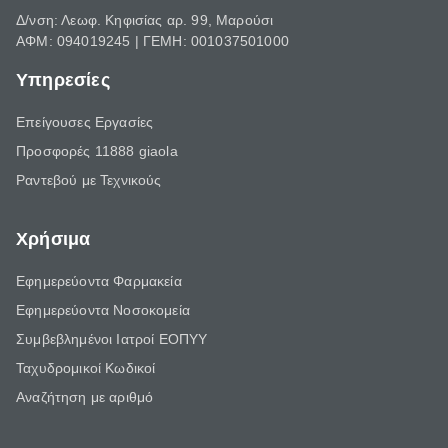
Δ/νση: Λεωφ. Κηφισίας αρ. 99, Μαρούσι
ΑΦΜ: 094019245 | ΓΕΜΗ: 001037501000
Υπηρεσίες
Επείγουσες Εργασίες
Προσφορές 11888 giaola
Ραντεβού με Τεχνικούς
Χρήσιμα
Εφημερεύοντα Φαρμακεία
Εφημερεύοντα Νοσοκομεία
Συμβεβλημένοι Ιατροί ΕΟΠΥΥ
Ταχυδρομικοί Κωδικοί
Αναζήτηση με αριθμό