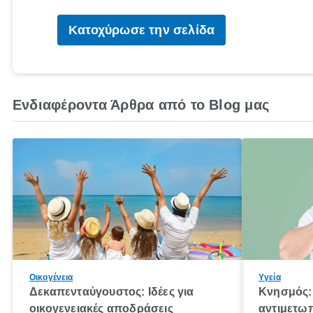
Κατοχύρωσε την σελίδα
Ενδιαφέροντα Άρθρα από το Blog μας
Οικογένεια
Υγεία
Δεκαπενταύγουστος: Ιδέες για
Κνησμός: 
οικογενειακές αποδράσεις
αντιμετωπ