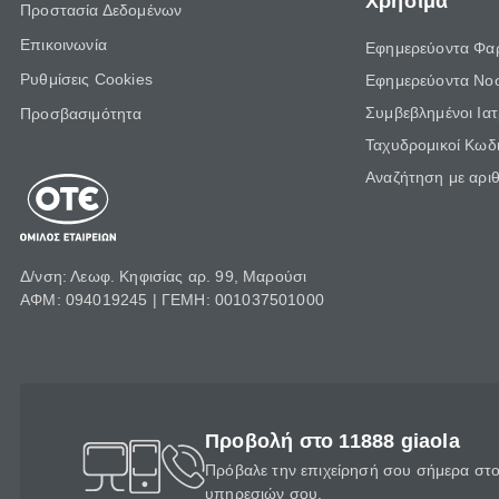
Χρήσιμα
Προστασία Δεδομένων
Επικοινωνία
Εφημερεύοντα Φα
Ρυθμίσεις Cookies
Εφημερεύοντα Νο
Συμβεβλημένοι Ια
Προσβασιμότητα
Ταχυδρομικοί Κωδι
Αναζήτηση με αρι
Δ/νση: Λεωφ. Κηφισίας αρ. 99, Μαρούσι
ΑΦΜ: 094019245 | ΓΕΜΗ: 001037501000
Προβολή στο 11888 giaola
Πρόβαλε την επιχείρησή σου σήμερα στο 
υπηρεσιών σου.