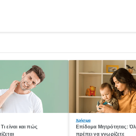
Χρήσιμα
Τι είναι και πώς
Επίδομα Μητρότητας: Ό
ίζεται
πρέπει να γνωρίζετε