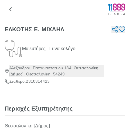
ΕΛΚΟΤΗΣ Ε. ΜΙΧΑΗΛ
Μαιευτήρες - Γυναικολόγοι
Αλεξάνδρου Παπαναστασίου 134, Θεσσαλονίκη
[Δήμος], Θεσσαλονίκη, 54249
Σταθερό:
2310314423
Περιοχές Εξυπηρέτησης
Θεσσαλονίκη [Δήμος]