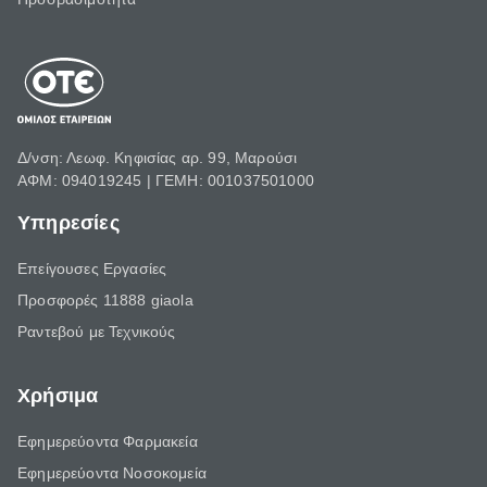
Δ/νση: Λεωφ. Κηφισίας αρ. 99, Μαρούσι
ΑΦΜ: 094019245 | ΓΕΜΗ: 001037501000
Υπηρεσίες
Επείγουσες Εργασίες
Προσφορές 11888 giaola
Ραντεβού με Τεχνικούς
Χρήσιμα
Εφημερεύοντα Φαρμακεία
Εφημερεύοντα Νοσοκομεία