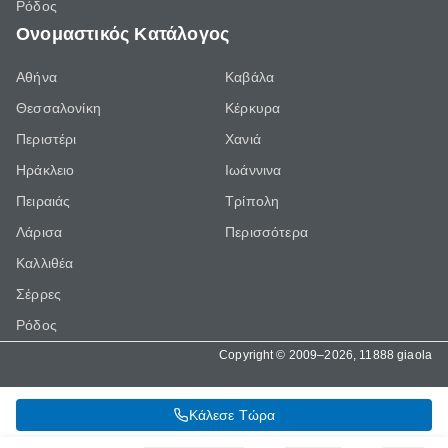
Ρόδος
Ονομαστικός Κατάλογος
Αθήνα
Καβάλα
Θεσσαλονίκη
Κέρκυρα
Περιστέρι
Χανιά
Ηράκλειο
Ιωάννινα
Πειραιάς
Τρίπολη
Λάρισα
Περισσότερα
Καλλιθέα
Σέρρες
Ρόδος
Copyright © 2009–2026, 11888 giaola
Κάλεσε Τώρα