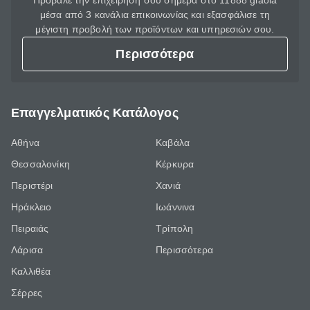
Πρόβαλε την επιχείρησή σου σήμερα στο 11888 giaola
μέσα από 3 κανάλια επικοινωνίας και εξασφάλισε τη
μέγιστη προβολή των προϊόντων και υπηρεσιών σου.
Περισσότερα
Επαγγελματικός Κατάλογος
Αθήνα
Καβάλα
Θεσσαλονίκη
Κέρκυρα
Περιστέρι
Χανιά
Ηράκλειο
Ιωάννινα
Πειραιάς
Τρίπολη
Λάρισα
Περισσότερα
Καλλιθέα
Σέρρες