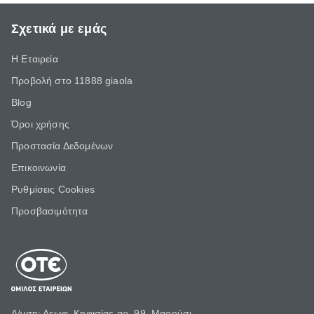
Σχετικά με εμάς
Η Εταιρεία
Προβολή στο 11888 giaola
Blog
Όροι χρήσης
Προστασία Δεδομένων
Επικοινωνία
Ρυθμίσεις Cookies
Προσβασιμότητα
Δ/νση: Λεωφ. Κηφισίας αρ. 99, Μαρούσι