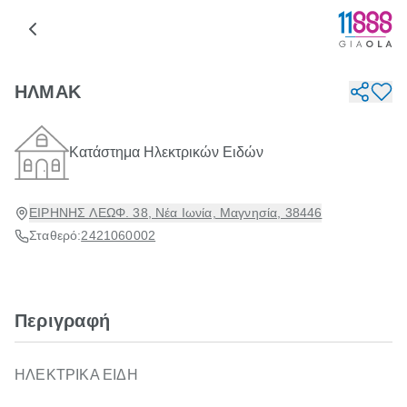
ΗΛΜΑΚ
Κατάστημα Ηλεκτρικών Ειδών
ΕΙΡΗΝΗΣ ΛΕΩΦ. 38, Νέα Ιωνία, Μαγνησία, 38446
Σταθερό:
2421060002
Περιγραφή
ΗΛΕΚΤΡΙΚΑ ΕΙΔΗ