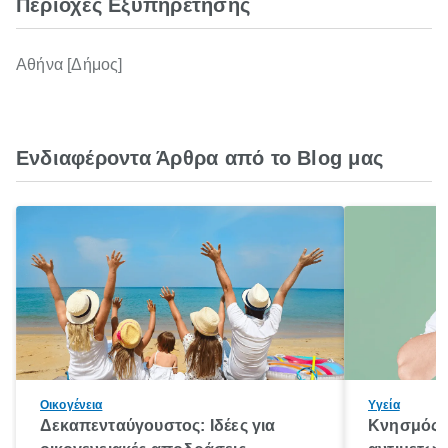
Περιοχές Εξυπηρέτησης
Αθήνα [Δήμος]
Ενδιαφέροντα Άρθρα από το Blog μας
Οικογένεια
Υγεία
Δεκαπενταύγουστος: Ιδέες για
Κνησμός: 