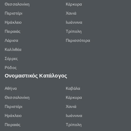
Θεσσαλονίκη
Κέρκυρα
Περιστέρι
Χανιά
Ηράκλειο
Ιωάννινα
Πειραιάς
Τρίπολη
Λάρισα
Περισσότερα
Καλλιθέα
Σέρρες
Ρόδος
Ονομαστικός Κατάλογος
Αθήνα
Καβάλα
Θεσσαλονίκη
Κέρκυρα
Περιστέρι
Χανιά
Ηράκλειο
Ιωάννινα
Πειραιάς
Τρίπολη