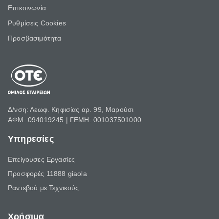
Επικοινωνία
Ρυθμίσεις Cookies
Προσβασιμότητα
Δ/νση: Λεωφ. Κηφισίας αρ. 99, Μαρούσι
ΑΦΜ: 094019245 | ΓΕΜΗ: 001037501000
Υπηρεσίες
Επείγουσες Εργασίες
Προσφορές 11888 giaola
Ραντεβού με Τεχνικούς
Χρήσιμα