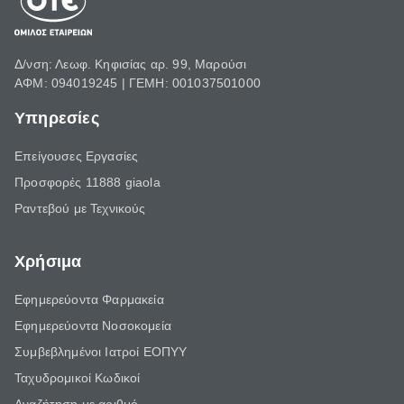
Δ/νση: Λεωφ. Κηφισίας αρ. 99, Μαρούσι
ΑΦΜ: 094019245 | ΓΕΜΗ: 001037501000
Υπηρεσίες
Επείγουσες Εργασίες
Προσφορές 11888 giaola
Ραντεβού με Τεχνικούς
Χρήσιμα
Εφημερεύοντα Φαρμακεία
Εφημερεύοντα Νοσοκομεία
Συμβεβλημένοι Ιατροί ΕΟΠΥΥ
Ταχυδρομικοί Κωδικοί