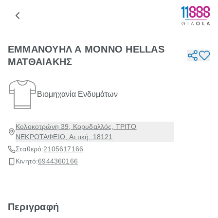
ΕΜΜΑΝΟΥΗΛ Α ΜΟΝΝΟ HELLAS
ΜΑΤΘΑΙΑΚΗΣ
Βιομηχανία Ενδυμάτων
Κολοκοτρώνη 39, Κορυδαλλός, ΤΡΙΤΟ
ΝΕΚΡΟΤΑΦΕΙΟ, Αττική, 18121
Σταθερό:
2105617166
Κινητό:
6944360166
Περιγραφή