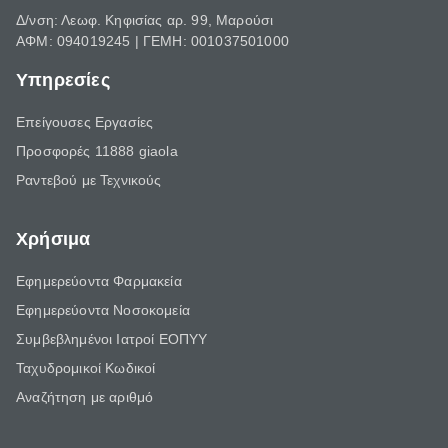
Δ/νση: Λεωφ. Κηφισίας αρ. 99, Μαρούσι
ΑΦΜ: 094019245 | ΓΕΜΗ: 001037501000
Υπηρεσίες
Επείγουσες Εργασίες
Προσφορές 11888 giaola
Ραντεβού με Τεχνικούς
Χρήσιμα
Εφημερεύοντα Φαρμακεία
Εφημερεύοντα Νοσοκομεία
Συμβεβλημένοι Ιατροί ΕΟΠΥΥ
Ταχυδρομικοί Κωδικοί
Αναζήτηση με αριθμό