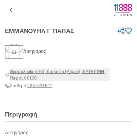
ΕΜΜΑΝΟΥΗΛ Γ ΠΑΠΑΣ
Δικηγόρος
Θεσσαλονίκης 93, Κατερίνη [Δήμος], ΚΑΤΕΡΙΝΗ,
Πιερία, 60100
Σταθερό:
2351031527
Περιγραφή
Δικηγόρος