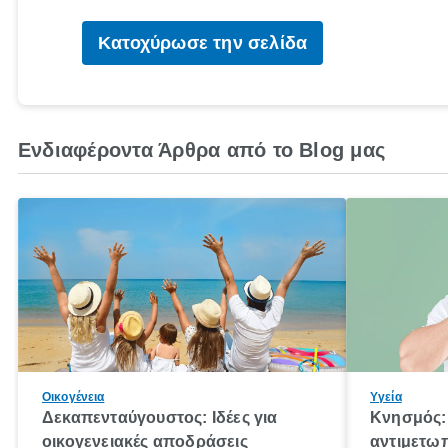
Κατοχύρωσε την σελίδα
Ενδιαφέροντα Άρθρα από το Blog μας
Οικογένεια
Υγεία
Δεκαπενταύγουστος: Ιδέες για
Κνησμός: 
οικογενειακές αποδράσεις
αντιμετωπ