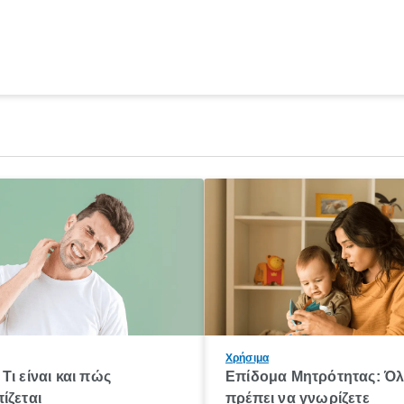
Χρήσιμα
Τι είναι και πώς
Επίδομα Μητρότητας: Ό
ίζεται
πρέπει να γνωρίζετε