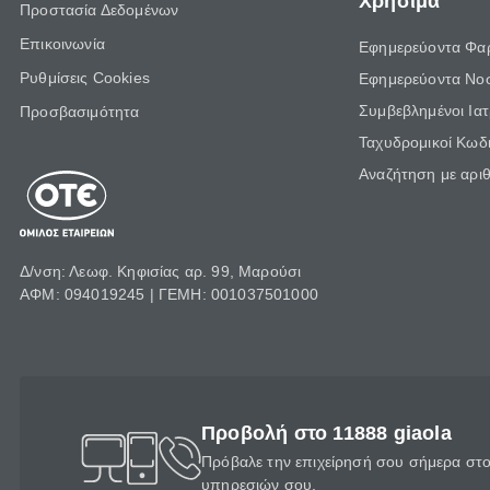
Χρήσιμα
Προστασία Δεδομένων
Επικοινωνία
Εφημερεύοντα Φα
Ρυθμίσεις Cookies
Εφημερεύοντα Νο
Συμβεβλημένοι Ια
Προσβασιμότητα
Ταχυδρομικοί Κωδι
Αναζήτηση με αρι
Δ/νση: Λεωφ. Κηφισίας αρ. 99, Μαρούσι
ΑΦΜ: 094019245 | ΓΕΜΗ: 001037501000
Προβολή στο 11888 giaola
Πρόβαλε την επιχείρησή σου σήμερα στο 
υπηρεσιών σου.