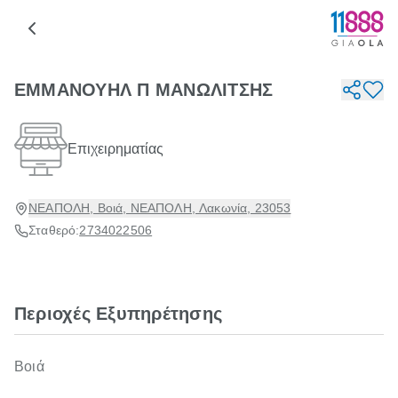
ΕΜΜΑΝΟΥΗΛ Π ΜΑΝΩΛΙΤΣΗΣ
Επιχειρηματίας
ΝΕΑΠΟΛΗ, Βοιά, ΝΕΑΠΟΛΗ, Λακωνία, 23053
Σταθερό:
2734022506
Περιοχές Εξυπηρέτησης
Βοιά