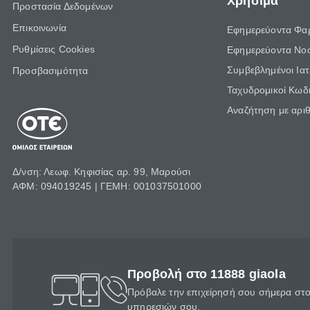
Χρήσιμα
Προστασία Δεδομένων
Επικοινωνία
Εφημερεύοντα Φα
Ρυθμίσεις Cookies
Εφημερεύοντα Νο
Συμβεβλημένοι Ια
Προσβασιμότητα
Ταχυδρομικοί Κωδι
Αναζήτηση με αρι
Δ/νση: Λεωφ. Κηφισίας αρ. 99, Μαρούσι
ΑΦΜ: 094019245 | ΓΕΜΗ: 001037501000
Προβολή στο 11888 giaola
Πρόβαλε την επιχείρησή σου σήμερα στο 
υπηρεσιών σου.