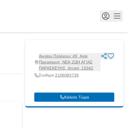
Κουμ
Αιγαίου Πελάγους 49, Αγία
Παρασκευή, ΝΕΑ ΖΩΗ ΑΓΙΑΣ
ΠΑΡΑΣΚΕΥΗΣ, Αττική, 15342
Σταθερό:
2106083739
Κάλεσε Τώρα