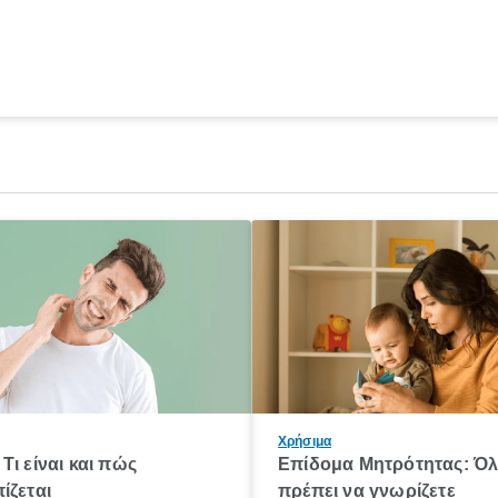
Χρήσιμα
Τι είναι και πώς
Επίδομα Μητρότητας: Ό
ίζεται
πρέπει να γνωρίζετε