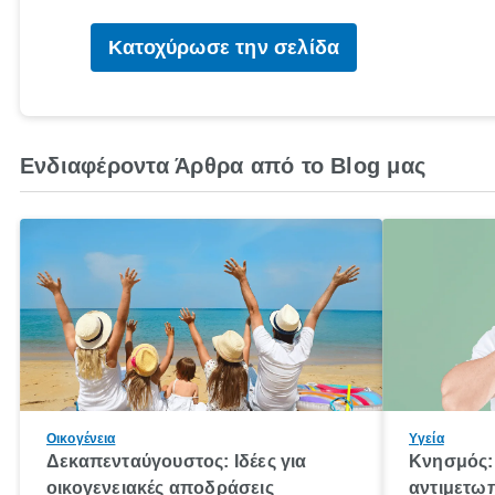
Κατοχύρωσε την σελίδα
Ενδιαφέροντα Άρθρα από το Blog μας
Οικογένεια
Υγεία
Δεκαπενταύγουστος: Ιδέες για
Κνησμός: 
οικογενειακές αποδράσεις
αντιμετωπ