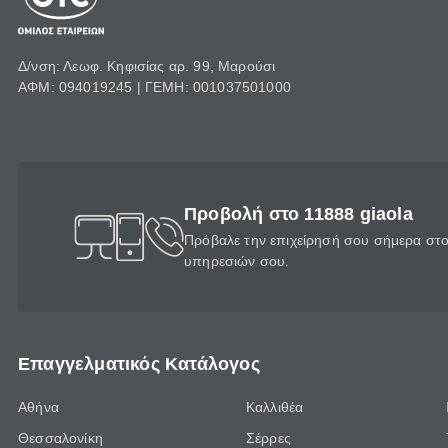
Δ/νση: Λεωφ. Κηφισίας αρ. 99, Μαρούσι
ΑΦΜ: 094019245 | ΓΕΜΗ: 001037501000
Προβολή στο 11888 giaola
Πρόβαλε την επιχείρησή σου σήμερα στο 
υπηρεσιών σου.
Επαγγελματικός Κατάλογος
Αθήνα
Καλλιθέα
Θεσσαλονίκη
Σέρρες