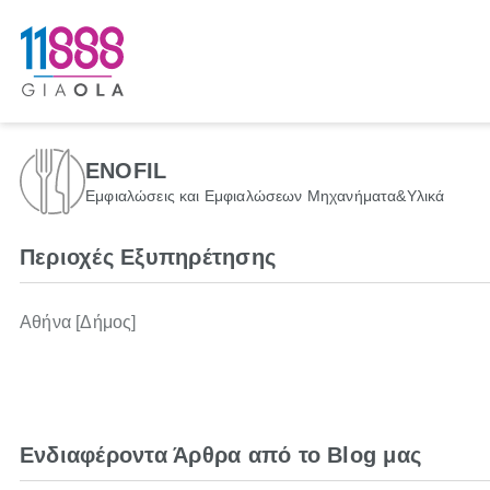
ENOFIL
Εμφιαλώσεις και Εμφιαλώσεων Μηχανήματα&Υλικά
Περιοχές Εξυπηρέτησης
Αθήνα [Δήμος]
Ενδιαφέροντα Άρθρα από το Blog μας