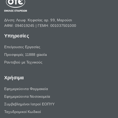
Δ/νση: Λεωφ. Κηφισίας αρ. 99, Μαρούσι
ΑΦΜ: 094019245 | ΓΕΜΗ: 001037501000
Υπηρεσίες
Επείγουσες Εργασίες
Προσφορές 11888 giaola
Ραντεβού με Τεχνικούς
Χρήσιμα
Εφημερεύοντα Φαρμακεία
Εφημερεύοντα Νοσοκομεία
Συμβεβλημένοι Ιατροί ΕΟΠΥΥ
Ταχυδρομικοί Κωδικοί