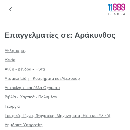
Επαγγελματίες σε: Αράκυνθος
Αθλητισμός
Αλιεία
Άνθη - Δένδρα - Φυτά
Ατομικά Είδη - Κοσμήματα και Αξεσουάρ
Αυτοκίνητο και άλλα Οχήματα
Βιβλία - Χαρτικά - Πολυμέσα
Γεωργία
Γραφικές Τέχνες (Εργασίες, Μηχανήματα, Είδη και Υλικά)
Δημόσιες Υπηρεσίες