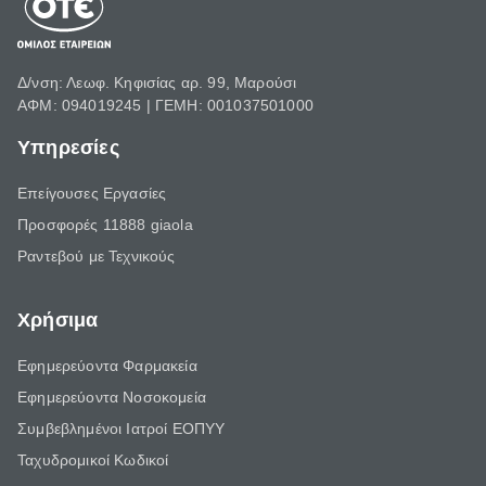
Δ/νση: Λεωφ. Κηφισίας αρ. 99, Μαρούσι
ΑΦΜ: 094019245 | ΓΕΜΗ: 001037501000
Υπηρεσίες
Επείγουσες Εργασίες
Προσφορές 11888 giaola
Ραντεβού με Τεχνικούς
Χρήσιμα
Εφημερεύοντα Φαρμακεία
Εφημερεύοντα Νοσοκομεία
Συμβεβλημένοι Ιατροί ΕΟΠΥΥ
Ταχυδρομικοί Κωδικοί