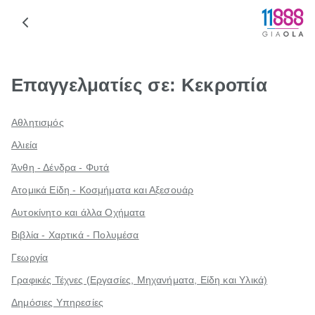
Επαγγελματίες σε: Κεκροπία
Αθλητισμός
Αλιεία
Άνθη - Δένδρα - Φυτά
Ατομικά Είδη - Κοσμήματα και Αξεσουάρ
Αυτοκίνητο και άλλα Οχήματα
Βιβλία - Χαρτικά - Πολυμέσα
Γεωργία
Γραφικές Τέχνες (Εργασίες, Μηχανήματα, Είδη και Υλικά)
Δημόσιες Υπηρεσίες