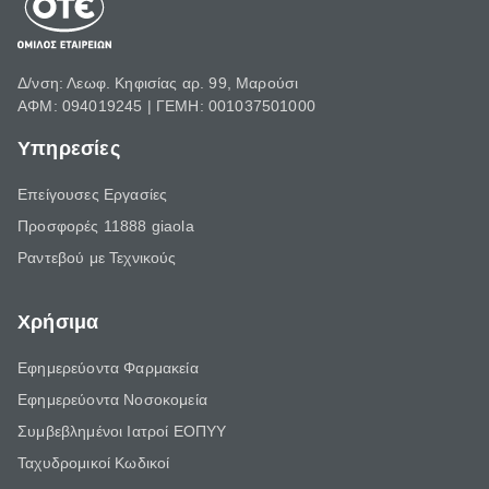
Δ/νση: Λεωφ. Κηφισίας αρ. 99, Μαρούσι
ΑΦΜ: 094019245 | ΓΕΜΗ: 001037501000
Υπηρεσίες
Επείγουσες Εργασίες
Προσφορές 11888 giaola
Ραντεβού με Τεχνικούς
Χρήσιμα
Εφημερεύοντα Φαρμακεία
Εφημερεύοντα Νοσοκομεία
Συμβεβλημένοι Ιατροί ΕΟΠΥΥ
Ταχυδρομικοί Κωδικοί