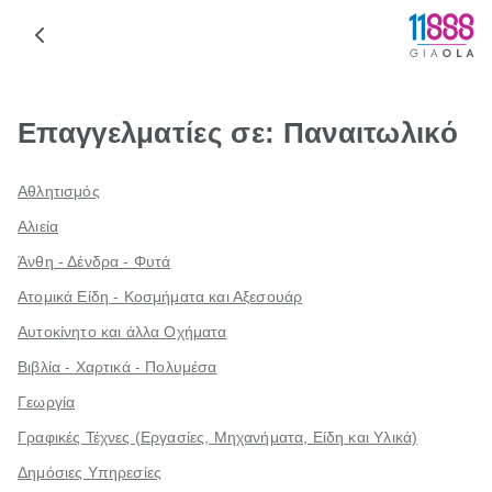
Επαγγελματίες σε: Παναιτωλικό
Αθλητισμός
Αλιεία
Άνθη - Δένδρα - Φυτά
Ατομικά Είδη - Κοσμήματα και Αξεσουάρ
Αυτοκίνητο και άλλα Οχήματα
Βιβλία - Χαρτικά - Πολυμέσα
Γεωργία
Γραφικές Τέχνες (Εργασίες, Μηχανήματα, Είδη και Υλικά)
Δημόσιες Υπηρεσίες