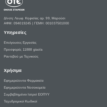
Δ/νση: Λεωφ. Κηφισίας αρ. 99, Μαρούσι
ΑΦΜ: 094019245 | ΓΕΜΗ: 001037501000
Υπηρεσίες
Επείγουσες Εργασίες
Προσφορές 11888 giaola
Ραντεβού με Τεχνικούς
Χρήσιμα
Εφημερεύοντα Φαρμακεία
Εφημερεύοντα Νοσοκομεία
Συμβεβλημένοι Ιατροί ΕΟΠΥΥ
Ταχυδρομικοί Κωδικοί