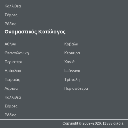
Καλλιθέα
Σέρρες
Ρόδος
Ονομαστικός Κατάλογος
Αθήνα
Καβάλα
Θεσσαλονίκη
Κέρκυρα
Περιστέρι
Χανιά
Ηράκλειο
Ιωάννινα
Πειραιάς
Τρίπολη
Λάρισα
Περισσότερα
Καλλιθέα
Σέρρες
Ρόδος
Copyright © 2009–2026, 11888 giaola