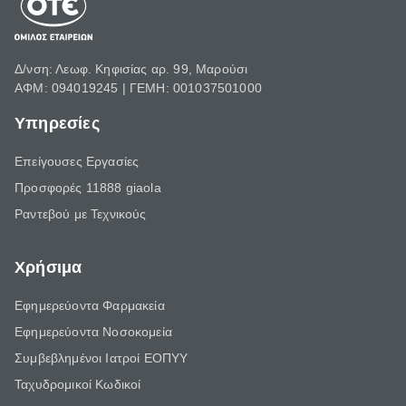
Δ/νση: Λεωφ. Κηφισίας αρ. 99, Μαρούσι
ΑΦΜ: 094019245 | ΓΕΜΗ: 001037501000
Υπηρεσίες
Επείγουσες Εργασίες
Προσφορές 11888 giaola
Ραντεβού με Τεχνικούς
Χρήσιμα
Εφημερεύοντα Φαρμακεία
Εφημερεύοντα Νοσοκομεία
Συμβεβλημένοι Ιατροί ΕΟΠΥΥ
Ταχυδρομικοί Κωδικοί