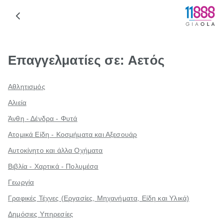
Επαγγελματίες σε: Αετός
Αθλητισμός
Αλιεία
Άνθη - Δένδρα - Φυτά
Ατομικά Είδη - Κοσμήματα και Αξεσουάρ
Αυτοκίνητο και άλλα Οχήματα
Βιβλία - Χαρτικά - Πολυμέσα
Γεωργία
Γραφικές Τέχνες (Εργασίες, Μηχανήματα, Είδη και Υλικά)
Δημόσιες Υπηρεσίες