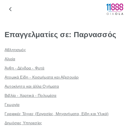
Επαγγελματίες σε: Παρνασσός
Αθλητισμός
Αλιεία
Άνθη - Δένδρα - Φυτά
Ατομικά Είδη - Κοσμήματα και Αξεσουάρ
Αυτοκίνητο και άλλα Οχήματα
Βιβλία - Χαρτικά - Πολυμέσα
Γεωργία
Γραφικές Τέχνες (Εργασίες, Μηχανήματα, Είδη και Υλικά)
Δημόσιες Υπηρεσίες