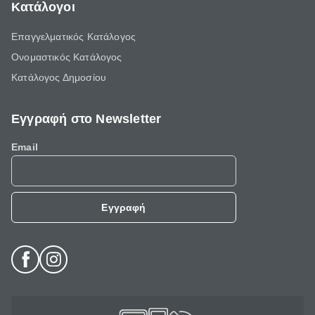
Κατάλογοι
Επαγγελματικός Κατάλογος
Ονομαστικός Κατάλογος
Κατάλογος Δημοσίου
Εγγραφή στο Newsletter
Email
Εγγραφή