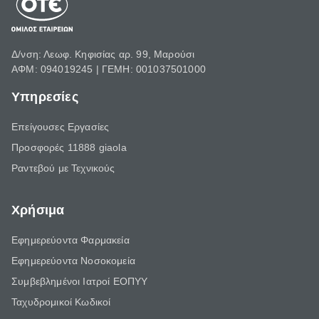
Δ/νση: Λεωφ. Κηφισίας αρ. 99, Μαρούσι
ΑΦΜ: 094019245 | ΓΕΜΗ: 001037501000
Υπηρεσίες
Επείγουσες Εργασίες
Προσφορές 11888 giaola
Ραντεβού με Τεχνικούς
Χρήσιμα
Εφημερεύοντα Φαρμακεία
Εφημερεύοντα Νοσοκομεία
Συμβεβλημένοι Ιατροί ΕΟΠΥΥ
Ταχυδρομικοί Κωδικοί