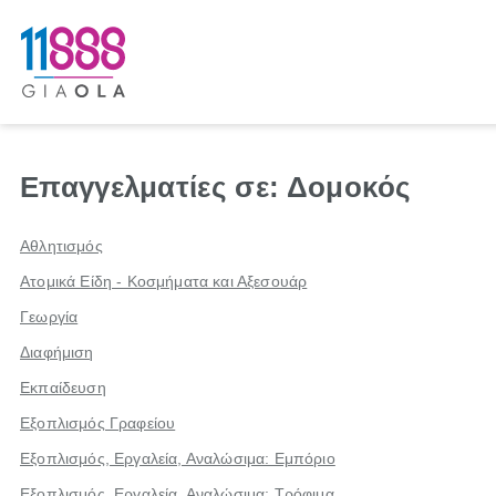
Επαγγελματίες σε: Δομοκός
Αθλητισμός
Ατομικά Είδη - Κοσμήματα και Αξεσουάρ
Γεωργία
Διαφήμιση
Εκπαίδευση
Εξοπλισμός Γραφείου
Εξοπλισμός, Εργαλεία, Αναλώσιμα: Εμπόριο
Εξοπλισμός, Εργαλεία, Αναλώσιμα: Τρόφιμα