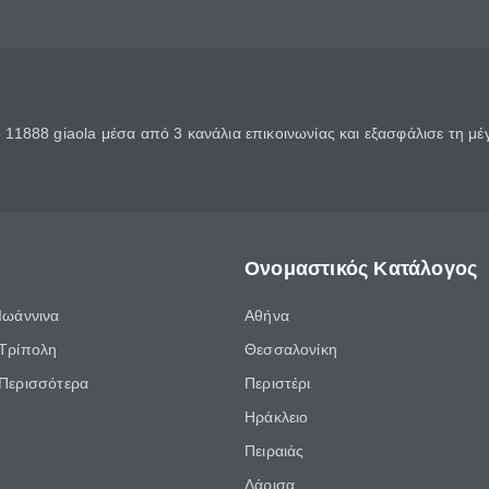
11888 giaola μέσα από 3 κανάλια επικοινωνίας και εξασφάλισε τη μ
Ονομαστικός Κατάλογος
Ιωάννινα
Αθήνα
Τρίπολη
Θεσσαλονίκη
Περισσότερα
Περιστέρι
Ηράκλειο
Πειραιάς
Λάρισα