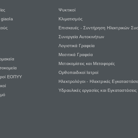
ίες
Ψυκτικοί
giaola
Κλιματισμός
κούς
Επισκευές - Συντήρηση Ηλεκτρικών Συ
Συνεργεία Αυτοκινήτων
Λογιστικά Γραφεία
Μεσιτικά Γραφεία
ρμακεία
Μετακομίσεις και Μεταφορές
σοκομεία
Ορθοπαιδικοί Ιατροί
τροί ΕΟΠΥΥ
Ηλεκτρολόγοι - Ηλεκτρικές Εγκαταστάσε
κοί
Υδραυλικές εργασίες και Εγκαταστάσεις
θμό