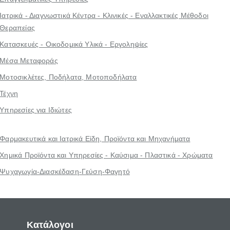
Ιατρικά - Διαγνωστικά Κέντρα - Κλινικές - Εναλλακτικές Μέθοδοι
Θεραπείας
Κατασκευές - Οικοδομικά Υλικά - Εργοληψίες
Μέσα Μεταφοράς
Μοτοσικλέτες, Ποδήλατα, Μοτοποδήλατα
Τέχνη
Υπηρεσίες για Ιδιώτες
Φαρμακευτικά και Ιατρικά Είδη, Προϊόντα και Μηχανήματα
Χημικά Προϊόντα και Υπηρεσίες - Καύσιμα - Πλαστικά - Χρώματα
Ψυχαγωγία-Διασκέδαση-Γεύση-Φαγητό
Κατάλογοι