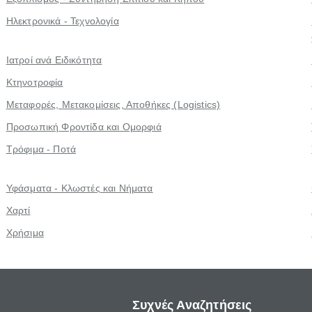
Ηλεκτρονικά - Τεχνολογία
Ιατροί ανά Ειδικότητα
Κτηνοτροφία
Μεταφορές, Μετακομίσεις, Αποθήκες (Logistics)
Προσωπική Φροντίδα και Ομορφιά
Τρόφιμα - Ποτά
Υφάσματα - Κλωστές και Νήματα
Χαρτί
Χρήσιμα
Συχνές Αναζητήσεις