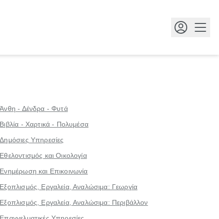
Κουμ
Άνθη - Δένδρα - Φυτά
Βιβλία - Χαρτικά - Πολυμέσα
Δημόσιες Υπηρεσίες
Εθελοντισμός και Οικολογία
Ενημέρωση και Επικοινωνία
Εξοπλισμός, Εργαλεία, Αναλώσιμα: Γεωργία
Εξοπλισμός, Εργαλεία, Αναλώσιμα: Περιβάλλον
Επαγγελματικές Υπηρεσίες