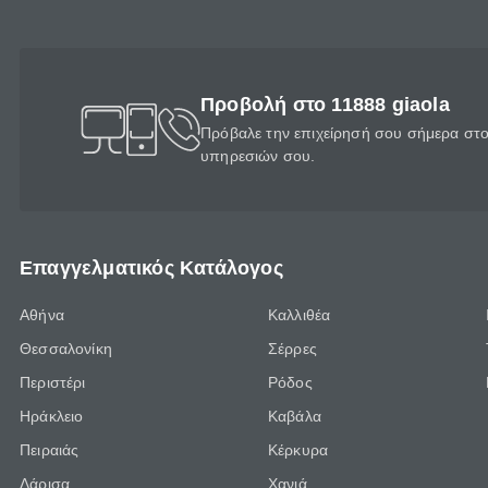
Προβολή στο 11888 giaola
Πρόβαλε την επιχείρησή σου σήμερα στο 
υπηρεσιών σου.
Επαγγελματικός Κατάλογος
Αθήνα
Καλλιθέα
Θεσσαλονίκη
Σέρρες
Περιστέρι
Ρόδος
Ηράκλειο
Καβάλα
Πειραιάς
Κέρκυρα
Λάρισα
Χανιά