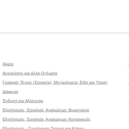
Αλιεία
Αυτοκίνητο και άλλα Οχήματα
Γραφικές Τέχνες (Εργασίες, Μηχανήματα, Είδη και Υλικά)
Διάφορα
Ένδυση και Αξεσουάρ
Εξοπλισμός, Εργαλεία, Αναλώσιμα: Βιομηχανία
Εξοπλισμός, Εργαλεία, Αναλώσιμα: Κατασκευές
Εξοπλισμός - Συντήρηση Σπιτιού και Κήπου