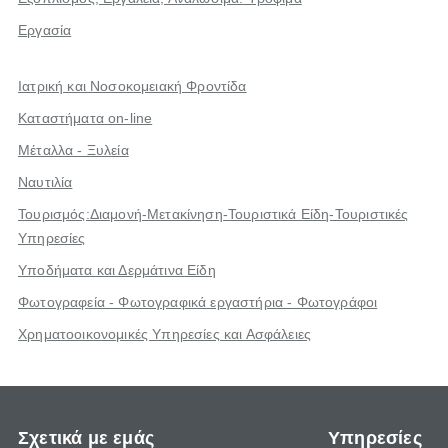
Εργασία
Ιατρική και Νοσοκομειακή Φροντίδα
Καταστήματα on-line
Μέταλλα - Ξυλεία
Ναυτιλία
Τουρισμός:Διαμονή-Μετακίνηση-Τουριστικά Είδη-Τουριστικές
Υπηρεσίες
Υποδήματα και Δερμάτινα Είδη
Φωτογραφεία - Φωτογραφικά εργαστήρια - Φωτογράφοι
Χρηματοοικονομικές Υπηρεσίες και Ασφάλειες
Σχετικά με εμάς
Υπηρεσίες