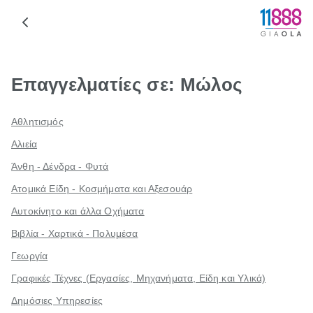
Επαγγελματίες σε: Μώλος
Αθλητισμός
Αλιεία
Άνθη - Δένδρα - Φυτά
Ατομικά Είδη - Κοσμήματα και Αξεσουάρ
Αυτοκίνητο και άλλα Οχήματα
Βιβλία - Χαρτικά - Πολυμέσα
Γεωργία
Γραφικές Τέχνες (Εργασίες, Μηχανήματα, Είδη και Υλικά)
Δημόσιες Υπηρεσίες