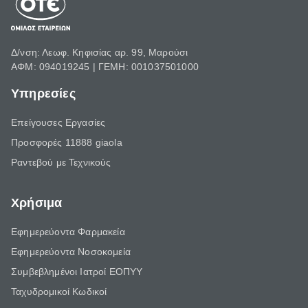
Δ/νση: Λεωφ. Κηφισίας αρ. 99, Μαρούσι
ΑΦΜ: 094019245 | ΓΕΜΗ: 001037501000
Υπηρεσίες
Επείγουσες Εργασίες
Προσφορές 11888 giaola
Ραντεβού με Τεχνικούς
Χρήσιμα
Εφημερεύοντα Φαρμακεία
Εφημερεύοντα Νοσοκομεία
Συμβεβλημένοι Ιατροί ΕΟΠΥΥ
Ταχυδρομικοί Κωδικοί