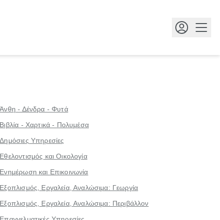
Κουμ
Άνθη - Δένδρα - Φυτά
Βιβλία - Χαρτικά - Πολυμέσα
Δημόσιες Υπηρεσίες
Εθελοντισμός και Οικολογία
Ενημέρωση και Επικοινωνία
Εξοπλισμός, Εργαλεία, Αναλώσιμα: Γεωργία
Εξοπλισμός, Εργαλεία, Αναλώσιμα: Περιβάλλον
Επαγγελματικές Υπηρεσίες