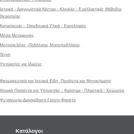
Ιατρικά - Διαγνωστικά Κέντρα - Κλινικές - Εναλλακτικές Μέθοδοι
Θεραπείας
Κατασκευές - Οικοδομικά Υλικά - Εργοληψίες
Μέσα Μεταφοράς
Μοτοσικλέτες, Ποδήλατα, Μοτοποδήλατα
Τέχνη
Υπηρεσίες για Ιδιώτες
Φαρμακευτικά και Ιατρικά Είδη, Προϊόντα και Μηχανήματα
Χημικά Προϊόντα και Υπηρεσίες - Καύσιμα - Πλαστικά - Χρώματα
Ψυχαγωγία-Διασκέδαση-Γεύση-Φαγητό
Κατάλογοι