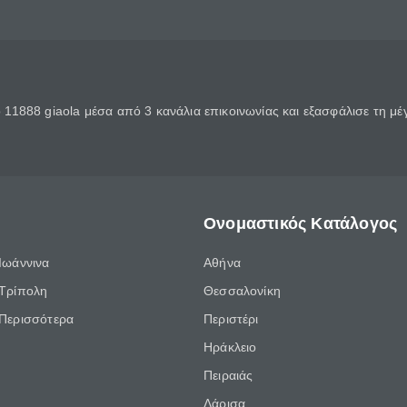
11888 giaola μέσα από 3 κανάλια επικοινωνίας και εξασφάλισε τη μ
Ονομαστικός Κατάλογος
Ιωάννινα
Αθήνα
Τρίπολη
Θεσσαλονίκη
Περισσότερα
Περιστέρι
Ηράκλειο
Πειραιάς
Λάρισα