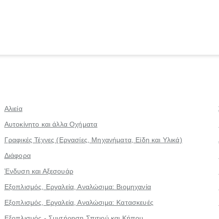
Αλιεία
Αυτοκίνητο και άλλα Οχήματα
Γραφικές Τέχνες (Εργασίες, Μηχανήματα, Είδη και Υλικά)
Διάφορα
Ένδυση και Αξεσουάρ
Εξοπλισμός, Εργαλεία, Αναλώσιμα: Βιομηχανία
Εξοπλισμός, Εργαλεία, Αναλώσιμα: Κατασκευές
Εξοπλισμός - Συντήρηση Σπιτιού και Κήπου