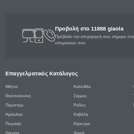
Προβολή στο 11888 giaola
Πρόβαλε την επιχείρησή σου σήμερα στο 
υπηρεσιών σου.
Επαγγελματικός Κατάλογος
Αθήνα
Καλλιθέα
Θεσσαλονίκη
Σέρρες
Περιστέρι
Ρόδος
Ηράκλειο
Καβάλα
Πειραιάς
Κέρκυρα
Λάρισα
Χανιά