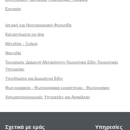
Εργασία
Ιατρική και Νοσοκομειακή Φροντίδα
Καταστήματα on-line
Μέταλλα - Ξυλεία
Ναυτιλία
Τουρισμός:Διαμονή-Μετακίνηση-Τουριστικά Είδη-Τουριστικές
Υπηρεσίες
Υποδήματα και Δερμάτινα Είδη
Φωτογραφεία - Φωτογραφικά εργαστήρια - Φωτογράφοι
Χρηματοοικονομικές Υπηρεσίες και Ασφάλειες
Σχετικά με εμάς
Υπηρεσίες