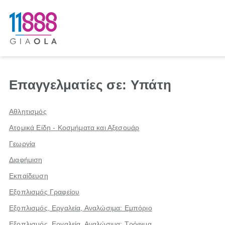
Επαγγελματίες σε: Υπάτη
Αθλητισμός
Ατομικά Είδη - Κοσμήματα και Αξεσουάρ
Γεωργία
Διαφήμιση
Εκπαίδευση
Εξοπλισμός Γραφείου
Εξοπλισμός, Εργαλεία, Αναλώσιμα: Εμπόριο
Εξοπλισμός, Εργαλεία, Αναλώσιμα: Τρόφιμα