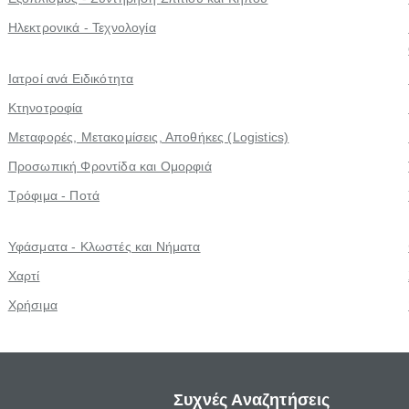
Ηλεκτρονικά - Τεχνολογία
Ιατροί ανά Ειδικότητα
Κτηνοτροφία
Μεταφορές, Μετακομίσεις, Αποθήκες (Logistics)
Προσωπική Φροντίδα και Ομορφιά
Τρόφιμα - Ποτά
Υφάσματα - Κλωστές και Νήματα
Χαρτί
Χρήσιμα
Συχνές Αναζητήσεις