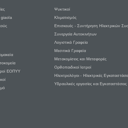
ίες
Ψυκτικοί
giaola
Κλιματισμός
κούς
Επισκευές - Συντήρηση Ηλεκτρικών Συ
Συνεργεία Αυτοκινήτων
Λογιστικά Γραφεία
Μεσιτικά Γραφεία
ρμακεία
Μετακομίσεις και Μεταφορές
σοκομεία
Ορθοπαιδικοί Ιατροί
τροί ΕΟΠΥΥ
Ηλεκτρολόγοι - Ηλεκτρικές Εγκαταστάσε
κοί
Υδραυλικές εργασίες και Εγκαταστάσεις
θμό