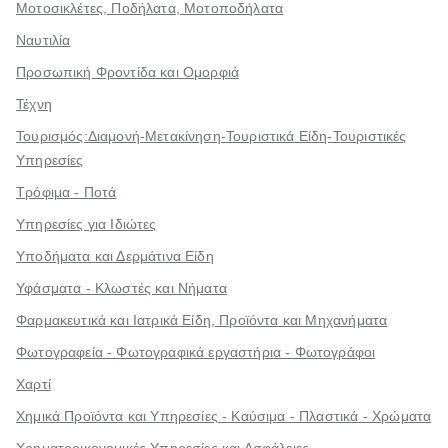
Μοτοσικλέτες, Ποδήλατα, Μοτοποδήλατα
Ναυτιλία
Προσωπική Φροντίδα και Ομορφιά
Τέχνη
Τουρισμός:Διαμονή-Μετακίνηση-Τουριστικά Είδη-Τουριστικές
Υπηρεσίες
Τρόφιμα - Ποτά
Υπηρεσίες για Ιδιώτες
Υποδήματα και Δερμάτινα Είδη
Υφάσματα - Κλωστές και Νήματα
Φαρμακευτικά και Ιατρικά Είδη, Προϊόντα και Μηχανήματα
Φωτογραφεία - Φωτογραφικά εργαστήρια - Φωτογράφοι
Χαρτί
Χημικά Προϊόντα και Υπηρεσίες - Καύσιμα - Πλαστικά - Χρώματα