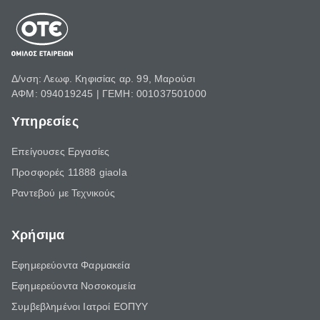
Δ/νση: Λεωφ. Κηφισίας αρ. 99, Μαρούσι
ΑΦΜ: 094019245 | ΓΕΜΗ: 001037501000
Υπηρεσίες
Επείγουσες Εργασίες
Προσφορές 11888 giaola
Ραντεβού με Τεχνικούς
Χρήσιμα
Εφημερεύοντα Φαρμακεία
Εφημερεύοντα Νοσοκομεία
Συμβεβλημένοι Ιατροί ΕΟΠΥΥ