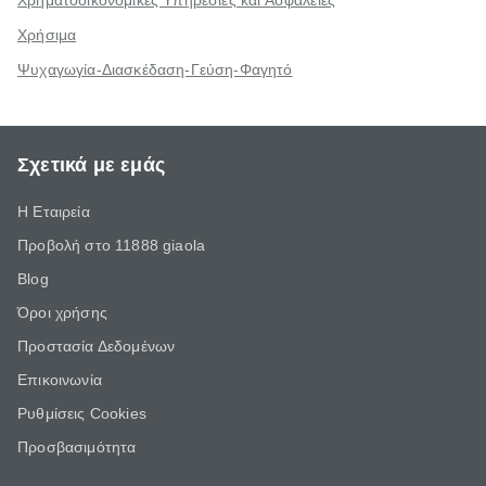
Χρηματοοικονομικές Υπηρεσίες και Ασφάλειες
Χρήσιμα
Ψυχαγωγία-Διασκέδαση-Γεύση-Φαγητό
Σχετικά με εμάς
Η Εταιρεία
Προβολή στο 11888 giaola
Blog
Όροι χρήσης
Προστασία Δεδομένων
Επικοινωνία
Ρυθμίσεις Cookies
Προσβασιμότητα