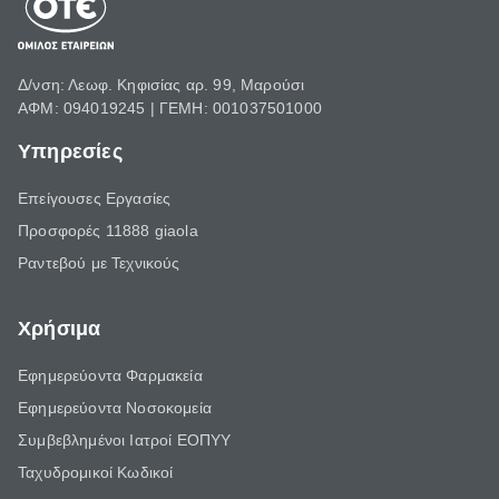
Δ/νση: Λεωφ. Κηφισίας αρ. 99, Μαρούσι
ΑΦΜ: 094019245 | ΓΕΜΗ: 001037501000
Υπηρεσίες
Επείγουσες Εργασίες
Προσφορές 11888 giaola
Ραντεβού με Τεχνικούς
Χρήσιμα
Εφημερεύοντα Φαρμακεία
Εφημερεύοντα Νοσοκομεία
Συμβεβλημένοι Ιατροί ΕΟΠΥΥ
Ταχυδρομικοί Κωδικοί