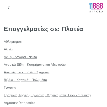
Επαγγελματίες σε: Πλατέα
Αθλητισμός
Αλιεία
Άνθη - Δένδρα - Φυτά
Ατομικά Είδη - Κοσμήματα και Αξεσουάρ
Αυτοκίνητο και άλλα Οχήματα
Βιβλία - Χαρτικά - Πολυμέσα
Γεωργία
Γραφικές Τέχνες (Εργασίες, Μηχανήματα, Είδη και Υλικά)
Δημόσιες Υπηρεσίες