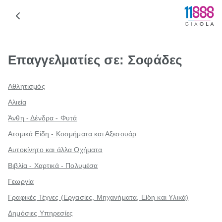
Επαγγελματίες σε: Σοφάδες
Αθλητισμός
Αλιεία
Άνθη - Δένδρα - Φυτά
Ατομικά Είδη - Κοσμήματα και Αξεσουάρ
Αυτοκίνητο και άλλα Οχήματα
Βιβλία - Χαρτικά - Πολυμέσα
Γεωργία
Γραφικές Τέχνες (Εργασίες, Μηχανήματα, Είδη και Υλικά)
Δημόσιες Υπηρεσίες