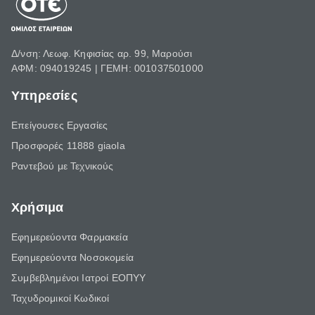
Δ/νση: Λεωφ. Κηφισίας αρ. 99, Μαρούσι
ΑΦΜ: 094019245 | ΓΕΜΗ: 001037501000
Υπηρεσίες
Επείγουσες Εργασίες
Προσφορές 11888 giaola
Ραντεβού με Τεχνικούς
Χρήσιμα
Εφημερεύοντα Φαρμακεία
Εφημερεύοντα Νοσοκομεία
Συμβεβλημένοι Ιατροί ΕΟΠΥΥ
Ταχυδρομικοί Κωδικοί