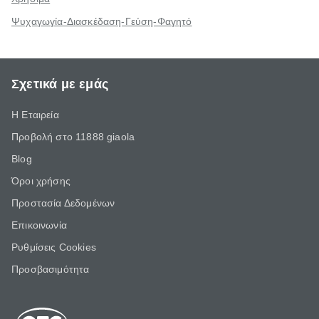
Ψυχαγωγία-Διασκέδαση-Γεύση-Φαγητό
Σχετικά με εμάς
Η Εταιρεία
Προβολή στο 11888 giaola
Blog
Όροι χρήσης
Προστασία Δεδομένων
Επικοινωνία
Ρυθμίσεις Cookies
Προσβασιμότητα