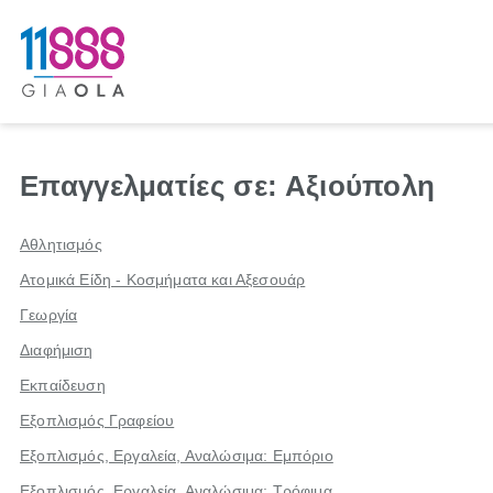
Επαγγελματίες σε: Αξιούπολη
Αθλητισμός
Ατομικά Είδη - Κοσμήματα και Αξεσουάρ
Γεωργία
Διαφήμιση
Εκπαίδευση
Εξοπλισμός Γραφείου
Εξοπλισμός, Εργαλεία, Αναλώσιμα: Εμπόριο
Εξοπλισμός, Εργαλεία, Αναλώσιμα: Τρόφιμα