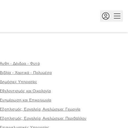
Κουμ
Άνθη - Δένδρα - Φυτά
Βιβλία - Χαρτικά - Πολυμέσα
Δημόσιες Υπηρεσίες
Εθελοντισμός και Οικολογία
Ενημέρωση και Επικοινωνία
Εξοπλισμός, Εργαλεία, Αναλώσιμα: Γεωργία
Εξοπλισμός, Εργαλεία, Αναλώσιμα: Περιβάλλον
Επαγγελματικές Υπηρεσίες