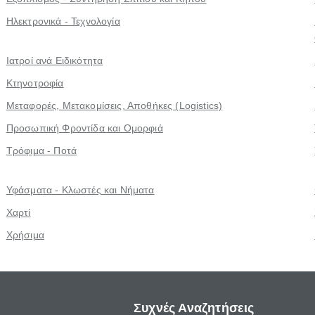
Ηλεκτρονικά - Τεχνολογία
Ιατροί ανά Ειδικότητα
Κτηνοτροφία
Μεταφορές, Μετακομίσεις, Αποθήκες (Logistics)
Προσωπική Φροντίδα και Ομορφιά
Τρόφιμα - Ποτά
Υφάσματα - Κλωστές και Νήματα
Χαρτί
Χρήσιμα
Συχνές Αναζητήσεις