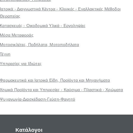
Ιατρικά - Διαγνωστικά Κέντρα - Κλινικές - Εναλλακτικές Μέθοδοι
Θεραπείας
Κατασκευές - Οικοδομικά Υλικά - Εργοληψίες
Μέσα Μεταφοράς
Μοτοσικλέτες, Ποδήλατα, Μοτοποδήλατα
Τέχνη
Υπηρεσίες για Ιδιώτες
Φαρμακευτικά και Ιατρικά Είδη, Προϊόντα και Μηχανήματα
Χημικά Προϊόντα και Υπηρεσίες - Καύσιμα - Πλαστικά - Χρώματα
Ψυχαγωγία-Διασκέδαση-Γεύση-Φαγητό
Κατάλογοι