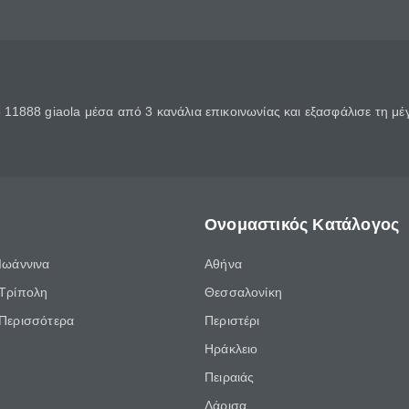
11888 giaola μέσα από 3 κανάλια επικοινωνίας και εξασφάλισε τη μ
Ονομαστικός Κατάλογος
Ιωάννινα
Αθήνα
Τρίπολη
Θεσσαλονίκη
Περισσότερα
Περιστέρι
Ηράκλειο
Πειραιάς
Λάρισα