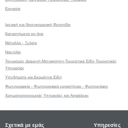
Εργασία
Ιατρική και Νοσοκομειακή Φροντίδα
Καταστήματα on-line
Μέταλλα - Ξυλεία
Ναυτιλία
Τουρισμός:Διαμονή-Μετακίνηση-Τουριστικά Είδη-Τουριστικές
Υπηρεσίες
Υποδήματα και Δερμάτινα Είδη
Φωτογραφεία - Φωτογραφικά εργαστήρια - Φωτογράφοι
Χρηματοοικονομικές Υπηρεσίες και Ασφάλειες
Σχετικά με εμάς
Υπηρεσίες