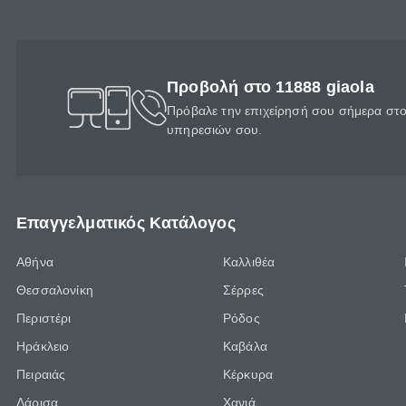
Προβολή στο 11888 giaola
Πρόβαλε την επιχείρησή σου σήμερα στο 
υπηρεσιών σου.
Επαγγελματικός Κατάλογος
Αθήνα
Καλλιθέα
Θεσσαλονίκη
Σέρρες
Περιστέρι
Ρόδος
Ηράκλειο
Καβάλα
Πειραιάς
Κέρκυρα
Λάρισα
Χανιά