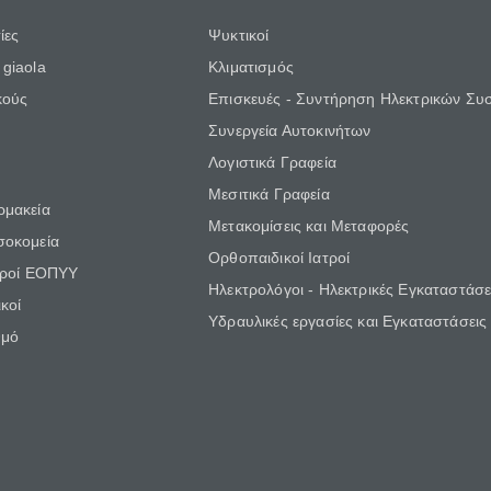
ίες
Ψυκτικοί
giaola
Κλιματισμός
κούς
Επισκευές - Συντήρηση Ηλεκτρικών Συ
Συνεργεία Αυτοκινήτων
Λογιστικά Γραφεία
Μεσιτικά Γραφεία
ρμακεία
Μετακομίσεις και Μεταφορές
σοκομεία
Ορθοπαιδικοί Ιατροί
τροί ΕΟΠΥΥ
Ηλεκτρολόγοι - Ηλεκτρικές Εγκαταστάσε
κοί
Υδραυλικές εργασίες και Εγκαταστάσεις
θμό