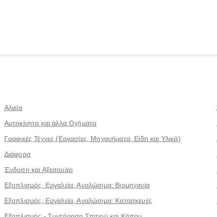
Αλιεία
Αυτοκίνητο και άλλα Οχήματα
Γραφικές Τέχνες (Εργασίες, Μηχανήματα, Είδη και Υλικά)
Διάφορα
Ένδυση και Αξεσουάρ
Εξοπλισμός, Εργαλεία, Αναλώσιμα: Βιομηχανία
Εξοπλισμός, Εργαλεία, Αναλώσιμα: Κατασκευές
Εξοπλισμός - Συντήρηση Σπιτιού και Κήπου