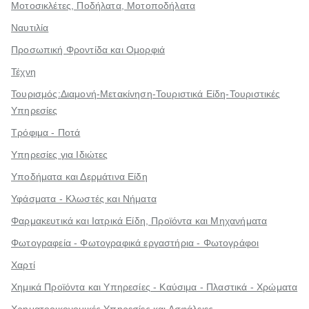
Μοτοσικλέτες, Ποδήλατα, Μοτοποδήλατα
Ναυτιλία
Προσωπική Φροντίδα και Ομορφιά
Τέχνη
Τουρισμός:Διαμονή-Μετακίνηση-Τουριστικά Είδη-Τουριστικές
Υπηρεσίες
Τρόφιμα - Ποτά
Υπηρεσίες για Ιδιώτες
Υποδήματα και Δερμάτινα Είδη
Υφάσματα - Κλωστές και Νήματα
Φαρμακευτικά και Ιατρικά Είδη, Προϊόντα και Μηχανήματα
Φωτογραφεία - Φωτογραφικά εργαστήρια - Φωτογράφοι
Χαρτί
Χημικά Προϊόντα και Υπηρεσίες - Καύσιμα - Πλαστικά - Χρώματα