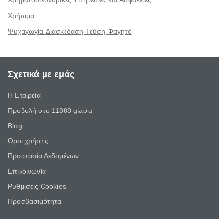
Χρηματοοικονομικές Υπηρεσίες και Ασφάλειες
Χρήσιμα
Ψυχαγωγία-Διασκέδαση-Γεύση-Φαγητό
Σχετικά με εμάς
Η Εταιρεία
Προβολή στο 11888 giaola
Blog
Όροι χρήσης
Προστασία Δεδομένων
Επικοινωνία
Ρυθμίσεις Cookies
Προσβασιμότητα