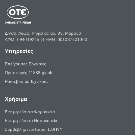
Δ/νση: Λεωφ. Κηφισίας αρ. 99, Μαρούσι
ΑΦΜ: 094019245 | ΓΕΜΗ: 001037501000
Υπηρεσίες
Επείγουσες Εργασίες
Προσφορές 11888 giaola
Ραντεβού με Τεχνικούς
Χρήσιμα
Εφημερεύοντα Φαρμακεία
Εφημερεύοντα Νοσοκομεία
Συμβεβλημένοι Ιατροί ΕΟΠΥΥ