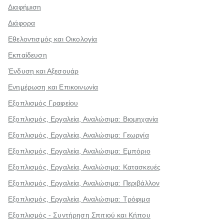
Διαφήμιση
Διάφορα
Εθελοντισμός και Οικολογία
Εκπαίδευση
Ένδυση και Αξεσουάρ
Ενημέρωση και Επικοινωνία
Εξοπλισμός Γραφείου
Εξοπλισμός, Εργαλεία, Αναλώσιμα: Βιομηχανία
Εξοπλισμός, Εργαλεία, Αναλώσιμα: Γεωργία
Εξοπλισμός, Εργαλεία, Αναλώσιμα: Εμπόριο
Εξοπλισμός, Εργαλεία, Αναλώσιμα: Κατασκευές
Εξοπλισμός, Εργαλεία, Αναλώσιμα: Περιβάλλον
Εξοπλισμός, Εργαλεία, Αναλώσιμα: Τρόφιμα
Εξοπλισμός - Συντήρηση Σπιτιού και Κήπου