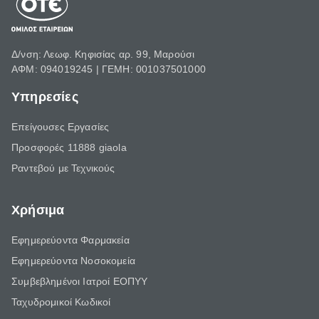
Δ/νση: Λεωφ. Κηφισίας αρ. 99, Μαρούσι
ΑΦΜ: 094019245 | ΓΕΜΗ: 001037501000
Υπηρεσίες
Επείγουσες Εργασίες
Προσφορές 11888 giaola
Ραντεβού με Τεχνικούς
Χρήσιμα
Εφημερεύοντα Φαρμακεία
Εφημερεύοντα Νοσοκομεία
Συμβεβλημένοι Ιατροί ΕΟΠΥΥ
Ταχυδρομικοί Κωδικοί