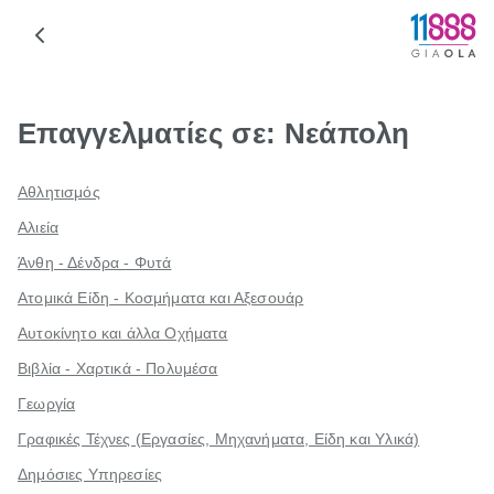
Επαγγελματίες σε: Νεάπολη
Αθλητισμός
Αλιεία
Άνθη - Δένδρα - Φυτά
Ατομικά Είδη - Κοσμήματα και Αξεσουάρ
Αυτοκίνητο και άλλα Οχήματα
Βιβλία - Χαρτικά - Πολυμέσα
Γεωργία
Γραφικές Τέχνες (Εργασίες, Μηχανήματα, Είδη και Υλικά)
Δημόσιες Υπηρεσίες