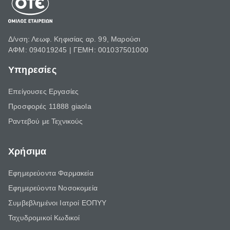
Δ/νση: Λεωφ. Κηφισίας αρ. 99, Μαρούσι
ΑΦΜ: 094019245 | ΓΕΜΗ: 001037501000
Υπηρεσίες
Επείγουσες Εργασίες
Προσφορές 11888 giaola
Ραντεβού με Τεχνικούς
Χρήσιμα
Εφημερεύοντα Φαρμακεία
Εφημερεύοντα Νοσοκομεία
Συμβεβλημένοι Ιατροί ΕΟΠΥΥ
Ταχυδρομικοί Κωδικοί