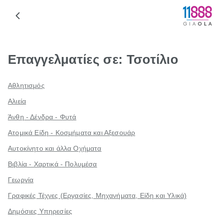
Επαγγελματίες σε: Τσοτίλιο
Αθλητισμός
Αλιεία
Άνθη - Δένδρα - Φυτά
Ατομικά Είδη - Κοσμήματα και Αξεσουάρ
Αυτοκίνητο και άλλα Οχήματα
Βιβλία - Χαρτικά - Πολυμέσα
Γεωργία
Γραφικές Τέχνες (Εργασίες, Μηχανήματα, Είδη και Υλικά)
Δημόσιες Υπηρεσίες