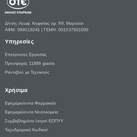
Δ/νση: Λεωφ. Κηφισίας αρ. 99, Μαρούσι
ΑΦΜ: 094019245 | ΓΕΜΗ: 001037501000
Υπηρεσίες
Επείγουσες Εργασίες
Προσφορές 11888 giaola
Ραντεβού με Τεχνικούς
Χρήσιμα
Εφημερεύοντα Φαρμακεία
Εφημερεύοντα Νοσοκομεία
Συμβεβλημένοι Ιατροί ΕΟΠΥΥ
Ταχυδρομικοί Κωδικοί