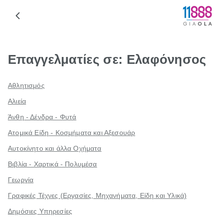
Επαγγελματίες σε: Ελαφόνησος
Αθλητισμός
Αλιεία
Άνθη - Δένδρα - Φυτά
Ατομικά Είδη - Κοσμήματα και Αξεσουάρ
Αυτοκίνητο και άλλα Οχήματα
Βιβλία - Χαρτικά - Πολυμέσα
Γεωργία
Γραφικές Τέχνες (Εργασίες, Μηχανήματα, Είδη και Υλικά)
Δημόσιες Υπηρεσίες