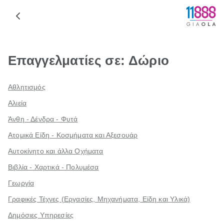
Επαγγελματίες σε: Δώριο
Αθλητισμός
Αλιεία
Άνθη - Δένδρα - Φυτά
Ατομικά Είδη - Κοσμήματα και Αξεσουάρ
Αυτοκίνητο και άλλα Οχήματα
Βιβλία - Χαρτικά - Πολυμέσα
Γεωργία
Γραφικές Τέχνες (Εργασίες, Μηχανήματα, Είδη και Υλικά)
Δημόσιες Υπηρεσίες