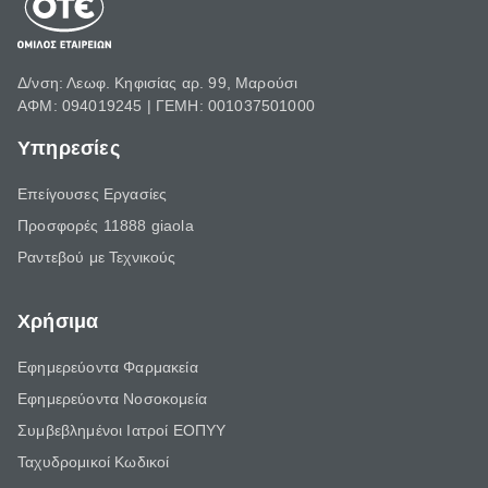
Δ/νση: Λεωφ. Κηφισίας αρ. 99, Μαρούσι
ΑΦΜ: 094019245 | ΓΕΜΗ: 001037501000
Υπηρεσίες
Επείγουσες Εργασίες
Προσφορές 11888 giaola
Ραντεβού με Τεχνικούς
Χρήσιμα
Εφημερεύοντα Φαρμακεία
Εφημερεύοντα Νοσοκομεία
Συμβεβλημένοι Ιατροί ΕΟΠΥΥ
Ταχυδρομικοί Κωδικοί