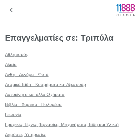
Επαγγελματίες σε: Τριπύλα
Αθλητισμός
Αλιεία
Άνθη - Δένδρα - Φυτά
Ατομικά Είδη - Κοσμήματα και Αξεσουάρ
Αυτοκίνητο και άλλα Οχήματα
Βιβλία - Χαρτικά - Πολυμέσα
Γεωργία
Γραφικές Τέχνες (Εργασίες, Μηχανήματα, Είδη και Υλικά)
Δημόσιες Υπηρεσίες