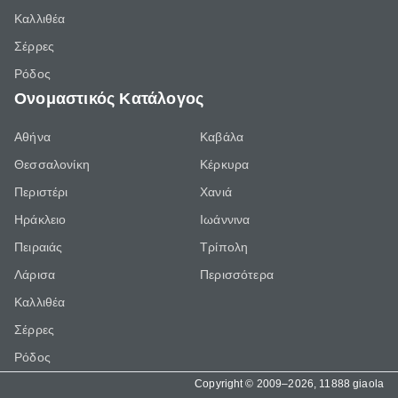
Καλλιθέα
Σέρρες
Ρόδος
Ονομαστικός Κατάλογος
Αθήνα
Καβάλα
Θεσσαλονίκη
Κέρκυρα
Περιστέρι
Χανιά
Ηράκλειο
Ιωάννινα
Πειραιάς
Τρίπολη
Λάρισα
Περισσότερα
Καλλιθέα
Σέρρες
Ρόδος
Copyright © 2009–2026, 11888 giaola