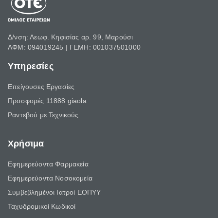
Δ/νση: Λεωφ. Κηφισίας αρ. 99, Μαρούσι
ΑΦΜ: 094019245 | ΓΕΜΗ: 001037501000
Υπηρεσίες
Επείγουσες Εργασίες
Προσφορές 11888 giaola
Ραντεβού με Τεχνικούς
Χρήσιμα
Εφημερεύοντα Φαρμακεία
Εφημερεύοντα Νοσοκομεία
Συμβεβλημένοι Ιατροί ΕΟΠΥΥ
Ταχυδρομικοί Κωδικοί