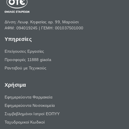
Δ/νση: Λεωφ. Κηφισίας αρ. 99, Μαρούσι
ΑΦΜ: 094019245 | ΓΕΜΗ: 001037501000
Υπηρεσίες
Επείγουσες Εργασίες
Προσφορές 11888 giaola
Ραντεβού με Τεχνικούς
Χρήσιμα
Εφημερεύοντα Φαρμακεία
Εφημερεύοντα Νοσοκομεία
Συμβεβλημένοι Ιατροί ΕΟΠΥΥ
Ταχυδρομικοί Κωδικοί