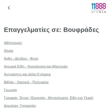
Επαγγελματίες σε: Βουφράδες
Αθλητισμός
Αλιεία
Άνθη - Δένδρα - Φυτά
Ατομικά Είδη - Κοσμήματα και Αξεσουάρ
Αυτοκίνητο και άλλα Οχήματα
Βιβλία - Χαρτικά - Πολυμέσα
Γεωργία
Γραφικές Τέχνες (Εργασίες, Μηχανήματα, Είδη και Υλικά)
Δημόσιες Υπηρεσίες