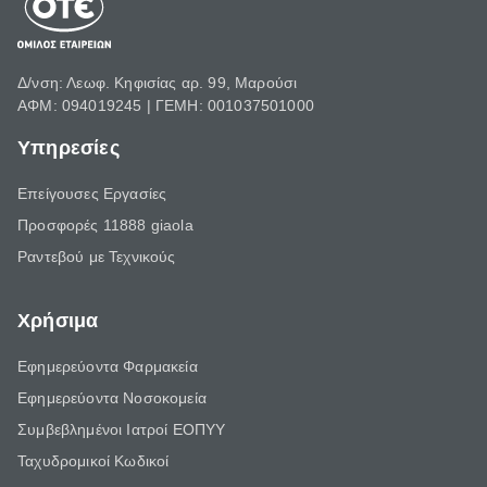
Δ/νση: Λεωφ. Κηφισίας αρ. 99, Μαρούσι
ΑΦΜ: 094019245 | ΓΕΜΗ: 001037501000
Υπηρεσίες
Επείγουσες Εργασίες
Προσφορές 11888 giaola
Ραντεβού με Τεχνικούς
Χρήσιμα
Εφημερεύοντα Φαρμακεία
Εφημερεύοντα Νοσοκομεία
Συμβεβλημένοι Ιατροί ΕΟΠΥΥ
Ταχυδρομικοί Κωδικοί