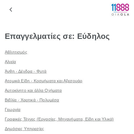
Επαγγελματίες σε: Εύδηλος
Αθλητισμός
Αλιεία
Άνθη - Δένδρα - Φυτά
Ατομικά Είδη - Κοσμήματα και Αξεσουάρ
Αυτοκίνητο και άλλα Οχήματα
Βιβλία - Χαρτικά - Πολυμέσα
Γεωργία
Γραφικές Τέχνες (Εργασίες, Μηχανήματα, Είδη και Υλικά)
Δημόσιες Υπηρεσίες