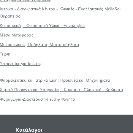
Ιατρικά - Διαγνωστικά Κέντρα - Κλινικές - Εναλλακτικές Μέθοδοι
Θεραπείας
Κατασκευές - Οικοδομικά Υλικά - Εργοληψίες
Μέσα Μεταφοράς
Μοτοσικλέτες, Ποδήλατα, Μοτοποδήλατα
Τέχνη
Υπηρεσίες για Ιδιώτες
Φαρμακευτικά και Ιατρικά Είδη, Προϊόντα και Μηχανήματα
Χημικά Προϊόντα και Υπηρεσίες - Καύσιμα - Πλαστικά - Χρώματα
Ψυχαγωγία-Διασκέδαση-Γεύση-Φαγητό
Κατάλογοι