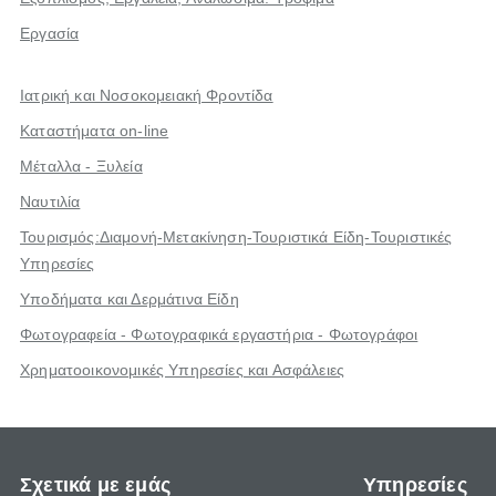
Εργασία
Ιατρική και Νοσοκομειακή Φροντίδα
Καταστήματα on-line
Μέταλλα - Ξυλεία
Ναυτιλία
Τουρισμός:Διαμονή-Μετακίνηση-Τουριστικά Είδη-Τουριστικές
Υπηρεσίες
Υποδήματα και Δερμάτινα Είδη
Φωτογραφεία - Φωτογραφικά εργαστήρια - Φωτογράφοι
Χρηματοοικονομικές Υπηρεσίες και Ασφάλειες
Σχετικά με εμάς
Υπηρεσίες