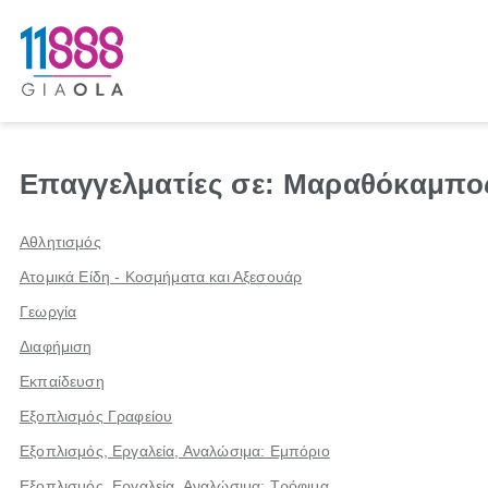
Επαγγελματίες σε: Μαραθόκαμπο
Αθλητισμός
Ατομικά Είδη - Κοσμήματα και Αξεσουάρ
Γεωργία
Διαφήμιση
Εκπαίδευση
Εξοπλισμός Γραφείου
Εξοπλισμός, Εργαλεία, Αναλώσιμα: Εμπόριο
Εξοπλισμός, Εργαλεία, Αναλώσιμα: Τρόφιμα