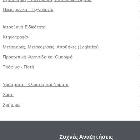
Ηλεκτρονικά - Τεχνολογία
Ιατροί ανά Ειδικότητα
Κτηνοτροφία
Μεταφορές, Μετακομίσεις, Αποθήκες (Logistics)
Προσωπική Φροντίδα και Ομορφιά
Τρόφιμα - Ποτά
Υφάσματα - Κλωστές και Νήματα
Χαρτί
Χρήσιμα
Συχνές Αναζητήσεις