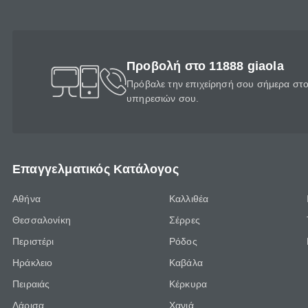
Προβολή στο 11888 giaola
Πρόβαλε την επιχείρησή σου σήμερα στο 
υπηρεσιών σου.
Επαγγελματικός Κατάλογος
Αθήνα
Καλλιθέα
Θεσσαλονίκη
Σέρρες
Περιστέρι
Ρόδος
Ηράκλειο
Καβάλα
Πειραιάς
Κέρκυρα
Λάρισα
Χανιά