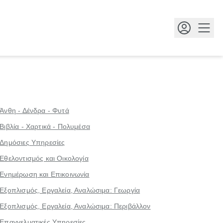
Κουμ
Άνθη - Δένδρα - Φυτά
Βιβλία - Χαρτικά - Πολυμέσα
Δημόσιες Υπηρεσίες
Εθελοντισμός και Οικολογία
Ενημέρωση και Επικοινωνία
Εξοπλισμός, Εργαλεία, Αναλώσιμα: Γεωργία
Εξοπλισμός, Εργαλεία, Αναλώσιμα: Περιβάλλον
Επαγγελματικές Υπηρεσίες