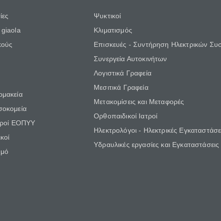
ίες
Ψυκτικοί
giaola
Κλιματισμός
κούς
Επισκευές - Συντήρηση Ηλεκτρικών Συ
Συνεργεία Αυτοκινήτων
Λογιστικά Γραφεία
Μεσιτικά Γραφεία
ρμακεία
Μετακομίσεις και Μεταφορές
σοκομεία
Ορθοπαιδικοί Ιατροί
τροί ΕΟΠΥΥ
Ηλεκτρολόγοι - Ηλεκτρικές Εγκαταστάσε
κοί
Υδραυλικές εργασίες και Εγκαταστάσεις
θμό