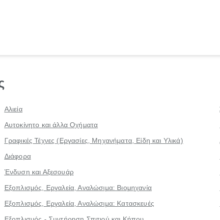
ς
Αλιεία
Αυτοκίνητο και άλλα Οχήματα
Γραφικές Τέχνες (Εργασίες, Μηχανήματα, Είδη και Υλικά)
Διάφορα
Ένδυση και Αξεσουάρ
Εξοπλισμός, Εργαλεία, Αναλώσιμα: Βιομηχανία
Εξοπλισμός, Εργαλεία, Αναλώσιμα: Κατασκευές
Εξοπλισμός - Συντήρηση Σπιτιού και Κήπου