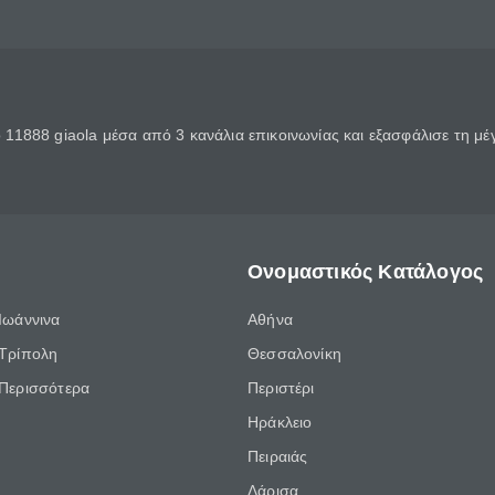
11888 giaola μέσα από 3 κανάλια επικοινωνίας και εξασφάλισε τη μ
Ονομαστικός Κατάλογος
Ιωάννινα
Αθήνα
Τρίπολη
Θεσσαλονίκη
Περισσότερα
Περιστέρι
Ηράκλειο
Πειραιάς
Λάρισα