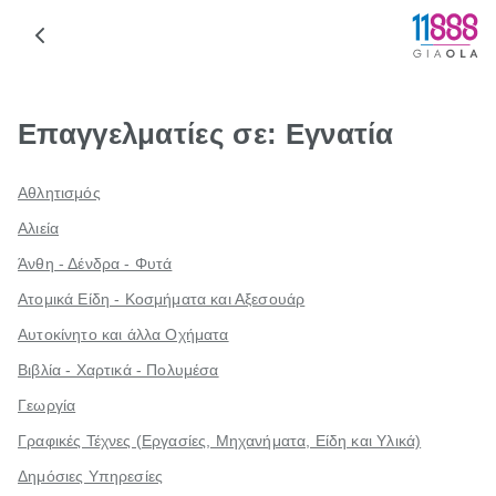
Επαγγελματίες σε: Εγνατία
Αθλητισμός
Αλιεία
Άνθη - Δένδρα - Φυτά
Ατομικά Είδη - Κοσμήματα και Αξεσουάρ
Αυτοκίνητο και άλλα Οχήματα
Βιβλία - Χαρτικά - Πολυμέσα
Γεωργία
Γραφικές Τέχνες (Εργασίες, Μηχανήματα, Είδη και Υλικά)
Δημόσιες Υπηρεσίες