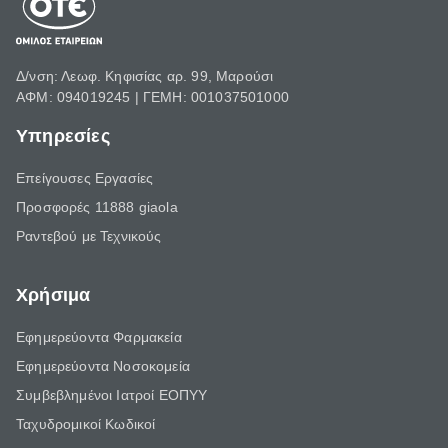
Δ/νση: Λεωφ. Κηφισίας αρ. 99, Μαρούσι
ΑΦΜ: 094019245 | ΓΕΜΗ: 001037501000
Υπηρεσίες
Επείγουσες Εργασίες
Προσφορές 11888 giaola
Ραντεβού με Τεχνικούς
Χρήσιμα
Εφημερεύοντα Φαρμακεία
Εφημερεύοντα Νοσοκομεία
Συμβεβλημένοι Ιατροί ΕΟΠΥΥ
Ταχυδρομικοί Κωδικοί