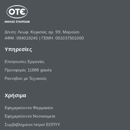
Δ/νση: Λεωφ. Κηφισίας αρ. 99, Μαρούσι
ΑΦΜ: 094019245 | ΓΕΜΗ: 001037501000
Υπηρεσίες
Επείγουσες Εργασίες
Προσφορές 11888 giaola
Ραντεβού με Τεχνικούς
Χρήσιμα
Εφημερεύοντα Φαρμακεία
Εφημερεύοντα Νοσοκομεία
Συμβεβλημένοι Ιατροί ΕΟΠΥΥ