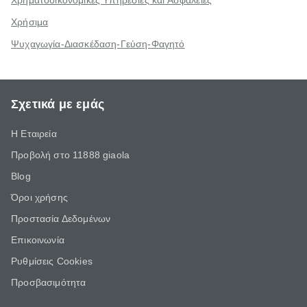
Χρηματοοικονομικές Υπηρεσίες και Ασφάλειες
Χρήσιμα
Ψυχαγωγία-Διασκέδαση-Γεύση-Φαγητό
Σχετικά με εμάς
Η Εταιρεία
Προβολή στο 11888 giaola
Blog
Όροι χρήσης
Προστασία Δεδομένων
Επικοινωνία
Ρυθμίσεις Cookies
Προσβασιμότητα