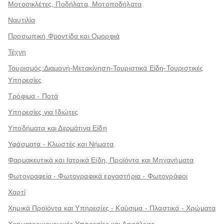
Μοτοσικλέτες, Ποδήλατα, Μοτοποδήλατα
Ναυτιλία
Προσωπική Φροντίδα και Ομορφιά
Τέχνη
Τουρισμός:Διαμονή-Μετακίνηση-Τουριστικά Είδη-Τουριστικές
Υπηρεσίες
Τρόφιμα - Ποτά
Υπηρεσίες για Ιδιώτες
Υποδήματα και Δερμάτινα Είδη
Υφάσματα - Κλωστές και Νήματα
Φαρμακευτικά και Ιατρικά Είδη, Προϊόντα και Μηχανήματα
Φωτογραφεία - Φωτογραφικά εργαστήρια - Φωτογράφοι
Χαρτί
Χημικά Προϊόντα και Υπηρεσίες - Καύσιμα - Πλαστικά - Χρώματα