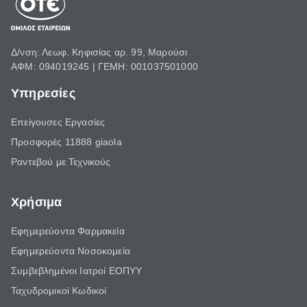
Δ/νση: Λεωφ. Κηφισίας αρ. 99, Μαρούσι
ΑΦΜ: 094019245 | ΓΕΜΗ: 001037501000
Υπηρεσίες
Επείγουσες Εργασίες
Προσφορές 11888 giaola
Ραντεβού με Τεχνικούς
Χρήσιμα
Εφημερεύοντα Φαρμακεία
Εφημερεύοντα Νοσοκομεία
Συμβεβλημένοι Ιατροί ΕΟΠΥΥ
Ταχυδρομικοί Κωδικοί