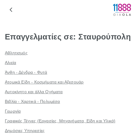
Επαγγελματίες σε: Σταυρούπολη
Αθλητισμός
Αλιεία
Άνθη - Δένδρα - Φυτά
Ατομικά Είδη - Κοσμήματα και Αξεσουάρ
Αυτοκίνητο και άλλα Οχήματα
Βιβλία - Χαρτικά - Πολυμέσα
Γεωργία
Γραφικές Τέχνες (Εργασίες, Μηχανήματα, Είδη και Υλικά)
Δημόσιες Υπηρεσίες