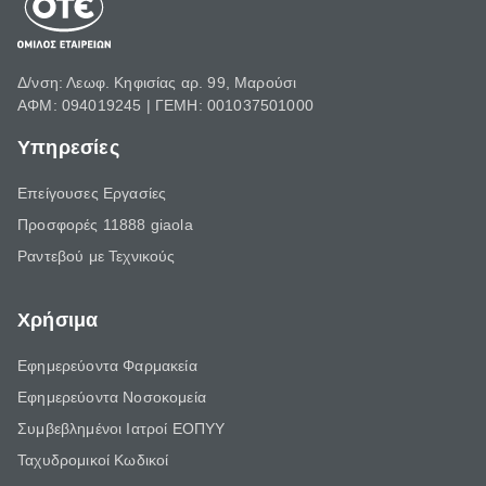
Δ/νση: Λεωφ. Κηφισίας αρ. 99, Μαρούσι
ΑΦΜ: 094019245 | ΓΕΜΗ: 001037501000
Υπηρεσίες
Επείγουσες Εργασίες
Προσφορές 11888 giaola
Ραντεβού με Τεχνικούς
Χρήσιμα
Εφημερεύοντα Φαρμακεία
Εφημερεύοντα Νοσοκομεία
Συμβεβλημένοι Ιατροί ΕΟΠΥΥ
Ταχυδρομικοί Κωδικοί