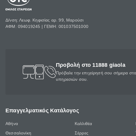
Δ/νση: Λεωφ. Κηφισίας αρ. 99, Μαρούσι
ΑΦΜ: 094019245 | ΓΕΜΗ: 001037501000
Προβολή στο 11888 giaola
Πρόβαλε την επιχείρησή σου σήμερα στο 
υπηρεσιών σου.
Επαγγελματικός Κατάλογος
Αθήνα
Καλλιθέα
Θεσσαλονίκη
Σέρρες