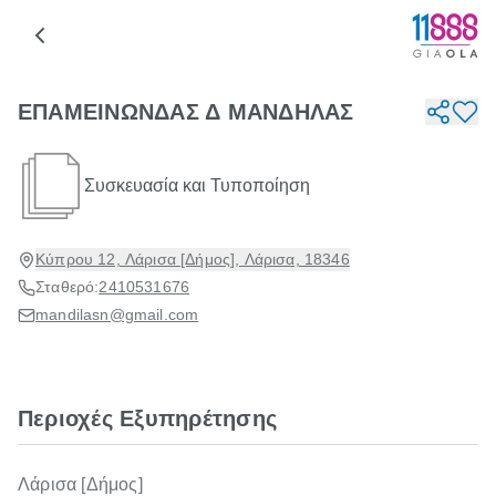
ΕΠΑΜΕΙΝΩΝΔΑΣ Δ ΜΑΝΔΗΛΑΣ
Συσκευασία και Τυποποίηση
Κύπρου 12, Λάρισα [Δήμος], Λάρισα, 18346
Σταθερό:
2410531676
mandilasn@gmail.com
Περιοχές Εξυπηρέτησης
Λάρισα [Δήμος]