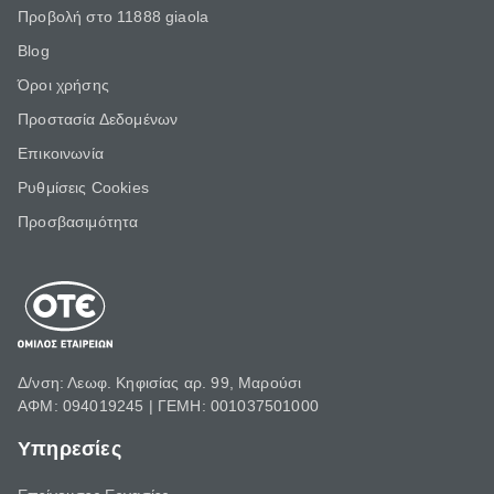
Προβολή στο 11888 giaola
Blog
Όροι χρήσης
Προστασία Δεδομένων
Επικοινωνία
Ρυθμίσεις Cookies
Προσβασιμότητα
Δ/νση: Λεωφ. Κηφισίας αρ. 99, Μαρούσι
ΑΦΜ: 094019245 | ΓΕΜΗ: 001037501000
Υπηρεσίες