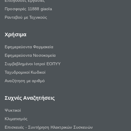
Επείγουσες Εργασίες
Προσφορές 11888 giaola
Ραντεβού με Τεχνικούς
Χρήσιμα
Εφημερεύοντα Φαρμακεία
Εφημερεύοντα Νοσοκομεία
Συμβεβλημένοι Ιατροί ΕΟΠΥΥ
Ταχυδρομικοί Κωδικοί
Αναζήτηση με αριθμό
Συχνές Αναζητήσεις
Ψυκτικοί
Κλιματισμός
Επισκευές - Συντήρηση Ηλεκτρικών Συσκευών