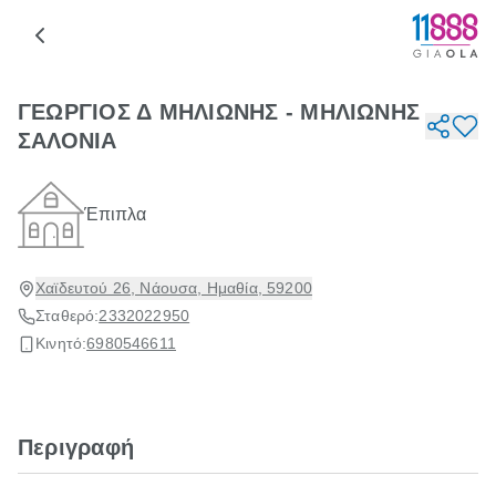
ΓΕΩΡΓΙΟΣ Δ ΜΗΛΙΩΝΗΣ - ΜΗΛΙΩΝΗΣ
ΣΑΛΟΝΙΑ
Έπιπλα
Χαϊδευτού 26, Νάουσα, Ημαθία, 59200
Σταθερό:
2332022950
Κινητό:
6980546611
Περιγραφή