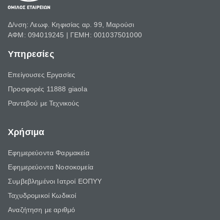
Δ/νση: Λεωφ. Κηφισίας αρ. 99, Μαρούσι
ΑΦΜ: 094019245 | ΓΕΜΗ: 001037501000
Υπηρεσίες
Επείγουσες Εργασίες
Προσφορές 11888 giaola
Ραντεβού με Τεχνικούς
Χρήσιμα
Εφημερεύοντα Φαρμακεία
Εφημερεύοντα Νοσοκομεία
Συμβεβλημένοι Ιατροί ΕΟΠΥΥ
Ταχυδρομικοί Κωδικοί
Αναζήτηση με αριθμό