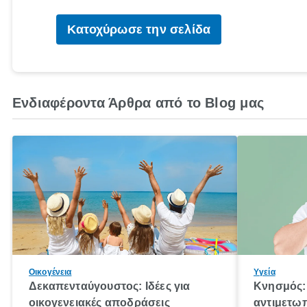
Κατοχύρωσε την σελίδα
Ενδιαφέροντα Άρθρα από το Blog μας
Οικογένεια
Υγεία
Δεκαπενταύγουστος: Ιδέες για
Κνησμός: 
οικογενειακές αποδράσεις
αντιμετωπ