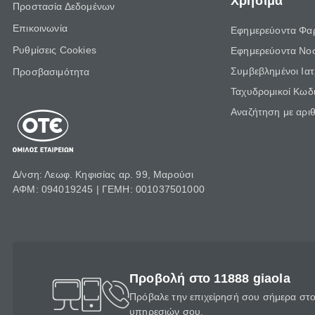
Χρήσιμα
Προστασία Δεδομένων
Επικοινωνία
Εφημερεύοντα Φα
Ρυθμίσεις Cookies
Εφημερεύοντα Νο
Συμβεβλημένοι Ια
Προσβασιμότητα
Ταχυδρομικοί Κωδι
Αναζήτηση με αρι
Δ/νση: Λεωφ. Κηφισίας αρ. 99, Μαρούσι
ΑΦΜ: 094019245 | ΓΕΜΗ: 001037501000
Προβολή στο 11888 giaola
Πρόβαλε την επιχείρησή σου σήμερα στο 
υπηρεσιών σου.