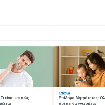
Χρήσιμα
Τι είναι και πώς
Επίδομα Μητρότητας: Ό
ίζεται
πρέπει να γνωρίζετε