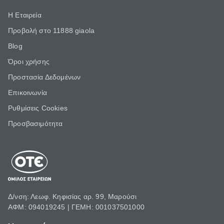
Η Εταιρεία
Προβολή στο 11888 giaola
Blog
Όροι χρήσης
Προστασία Δεδομένων
Επικοινωνία
Ρυθμίσεις Cookies
Προσβασιμότητα
Δ/νση: Λεωφ. Κηφισίας αρ. 99, Μαρούσι
ΑΦΜ: 094019245 | ΓΕΜΗ: 001037501000