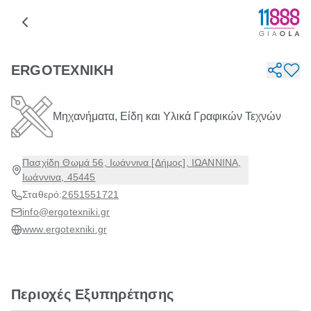
ERGOTEXNIKH
Μηχανήματα, Είδη και Υλικά Γραφικών Τεχνών
Πασχίδη Θωμά 56, Ιωάννινα [Δήμος], ΙΩΑΝΝΙΝΑ,
Ιωάννινα, 45445
Σταθερό:
2651551721
info@ergotexniki.gr
www.ergotexniki.gr
Περιοχές Εξυπηρέτησης