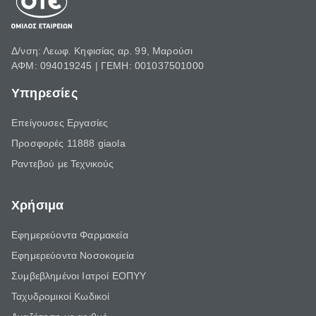
Δ/νση: Λεωφ. Κηφισίας αρ. 99, Μαρούσι
ΑΦΜ: 094019245 | ΓΕΜΗ: 001037501000
Υπηρεσίες
Επείγουσες Εργασίες
Προσφορές 11888 giaola
Ραντεβού με Τεχνικούς
Χρήσιμα
Εφημερεύοντα Φαρμακεία
Εφημερεύοντα Νοσοκομεία
Συμβεβλημένοι Ιατροί ΕΟΠΥΥ
Ταχυδρομικοί Κωδικοί